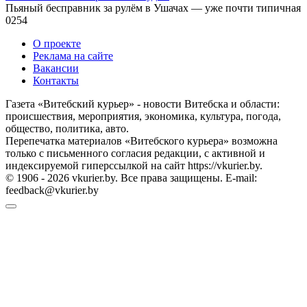
Пьяный бесправник за рулём в Ушачах — уже почти типичная
0
254
О проекте
Реклама на сайте
Вакансии
Контакты
Газета «Витебский курьер» - новости Витебска и области:
происшествия, мероприятия, экономика, культура, погода,
общество, политика, авто.
Перепечатка материалов «Витебского курьера» возможна
только с письменного согласия редакции, с активной и
индексируемой гиперссылкой на сайт https://vkurier.by.
© 1906 - 2026 vkurier.by. Все права защищены. E-mail:
feedback@vkurier.by