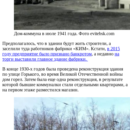
Дом-коммуна в июле 1941 года. Фото evitebsk.com
Предполагалось, что в здании будут жить строители, а
заселили туда работников фабрики «КИМ». Кстати,
в 2015
году предприятие было признано банкротом
, а недавно
на
торги выставили главное здание фабрики.
В конце 1930-х годов была проведена реконструкция здания
по улице Горького, во время Великой Отечественной войны
дом горел. Затем была еще одна реконструкция, в результате
которой бывшие коммуналки стали отдельными квартирами, а
на первом этаже разместился магазин.