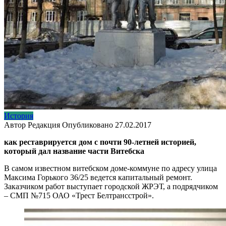
История
Автор
Редакция
Опубликовано
27.02.2017
как реставрируется дом с почти 90-летней историей,
который дал название части Витебска
В самом известном витебском доме-коммуне по адресу улица
Максима Горького 36/25 ведется капитальный ремонт.
Заказчиком работ выступает городской ЖРЭТ, а подрядчиком
– СМП №715 ОАО «Трест Белтрансстрой».