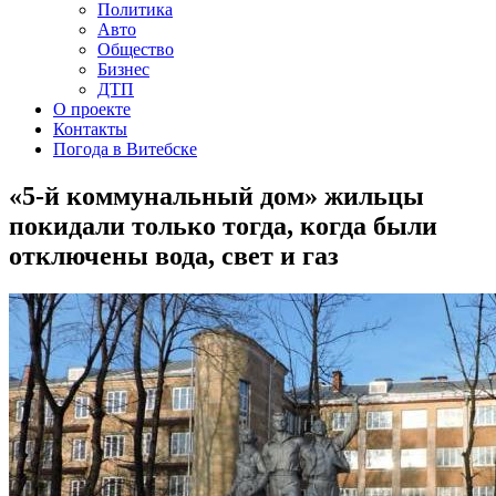
Политика
Авто
Общество
Бизнес
ДТП
О проекте
Контакты
Погода в Витебске
«5-й коммунальный дом» жильцы
покидали только тогда, когда были
отключены вода, свет и газ