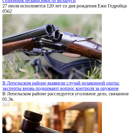
сторонник независимости Беларуси
27 июля исполняется 120 лет со дня рождения Ежи Гедройца
0
562
В Лепельском районе выявили случай незаконной охоты:
эксперты вновь поднимают вопрос контроля за оружием
В Лепельском районе расследуется уголовное дело, связанное
0
1.3к.