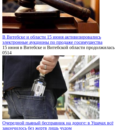
В Витебске и области 15 июня активизировались
электронные аукционы по продаже госимущества
15 июня в Витебске и Витебской области продолжилась
0
514
Очередной пьяный бесправник на дороге: в Ушачах всё
закончилось без жертв лишь чудом