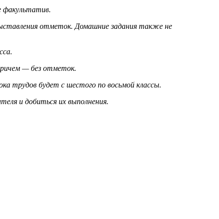
е факультатив.
з выставления отметок. Домашние задания также не
сса.
причем — без отметок.
ока трудов будет с шестого по восьмой классы.
теля и добиться их выполнения.