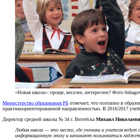
«Новая школа»: проще, веселее, интереснее? Фото 6shagov
Министерство образования РБ
отмечает, что поэтапно в образ
практикоориентированной направленностью. В 2016/2017 учебно
Директор средней школы № 34 г. Витебска
Михаил Николаеви
Любая школа — это место, где ученики и учителя ведут 
информационную эпоху и начинают пользоваться гаджетам