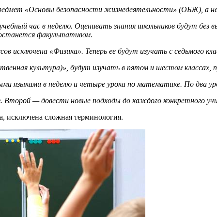
предмет «Основы безопасности жизнедеятельности» (ОБЖ), а н
н учебный час в неделю. Оценивать знания школьников будут бе
Ж останется факультативом.
ов исключена «Физика». Теперь ее будут изучать с седьмого кла
венная культура)», будут изучать в пятом и шестом классах, 
ыми языками в неделю и четыре урока по математике. По два ур
. Второй — довести новые подходы до каждого конкретного учи
а, исключена сложная терминология.