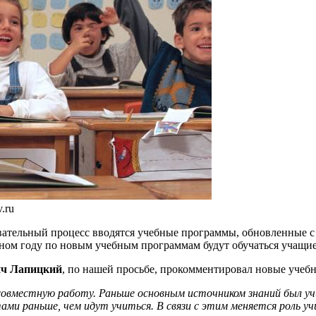
.ru
овательный процесс вводятся учебные программы, обновленные 
м году по новым учебным программам будут обучаться учащиеся I
ч Лапицкий
, по нашей просьбе, прокомментировал новые учеб
совместную работу. Раньше основным источником знаний был учи
и раньше, чем идут учиться. В связи с этим меняется роль уч