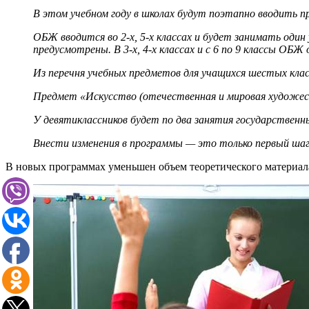
В этом учебном году в школах будут поэтапно вводить 
ОБЖ вводится во 2-х, 5-х классах и будет занимать оди
предусмотрены. В 3-х, 4-х классах и с 6 по 9 классы ОБ
Из перечня учебных предметов для учащихся шестых класс
Предмет «Искусство (отечественная и мировая художест
У девятиклассников будет по два занятия государственн
Внести изменения в программы — это только первый шаг
В новых программах уменьшен объем теоретического материал