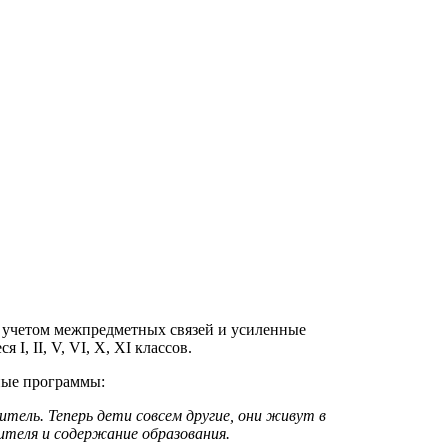
с учетом межпредметных связей и усиленные
, II, V, VI, X, XI классов.
ные программы:
тель. Теперь дети совсем другие, они живут в
ителя и содержание образования.