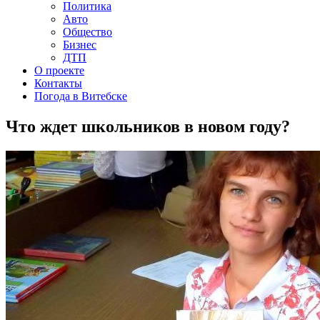
Политика
Авто
Общество
Бизнес
ДТП
О проекте
Контакты
Погода в Витебске
Что ждет школьников в новом году?