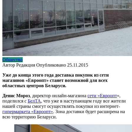
Общество
Автор
Редакция
Опубликовано
25.11.2015
Уже до конца этого года доставка покупок из сети
магазинов «Евроопт» станет возможной для всех
областных центров Беларуси.
Денис Мороз
, директор онлайн-магазина
сети «Евроопт
«,
поделился с
БелТА
, что уже в наступающем году все жители
нашей страны смогут осуществлять покупки из интернет-
гипермаркета «Евроопт»
. Зона доставки будет расширена на
всю территорию Беларуси.