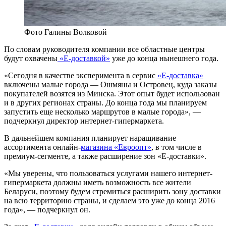
Фото Галины Волковой
По словам руководителя компании все областные центры
будут охвачены
«Е-доставкой»
уже до конца нынешнего года.
«Сегодня в качестве эксперимента в сервис
«Е-доставка»
включены малые города — Ошмяны и Островец, куда заказы
покупателей возятся из Минска. Этот опыт будет использован
и в других регионах страны. До конца года мы планируем
запустить еще несколько маршрутов в малые города», —
подчеркнул директор интернет-гипермаркета.
В дальнейшем компания планирует наращивание
ассортимента онлайн-
магазина «Евроопт»
, в том числе в
премиум-сегменте, а также расширение зон «Е-доставки».
«Мы уверены, что пользоваться услугами нашего интернет-
гипермаркета должны иметь возможность все жители
Беларуси, поэтому будем стремиться расширить зону доставки
на всю территорию страны, и сделаем это уже до конца 2016
года», — подчеркнул он.