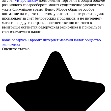
За счет
«Е-доставки»
доля онлайн-торговли в общем объеме
розничного товарооборота может существенно увеличиться
уже в ближайшее время. Денис Мороз обратил особое
внимание на то, что при этом увеличение интернет-продаж
произойдет за счет белорусских продавцов, а не интернет-
магазинов других стран, а соответственно от этого в
выигрыше останется белорусская экономика и прибыль за
счет взимаемого налога.
home
беларусь
Евроопт
интернет
магазин
налог
общество
экономика
Оцените статью