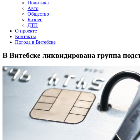
Политика
Авто
Общество
Бизнес
ДТП
О проекте
Контакты
Погода в Витебске
В Витебске ликвидирована группа подс