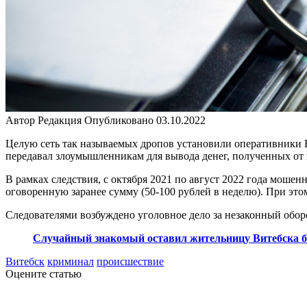
Автор
Редакция
Опубликовано
03.10.2022
Целую сеть так называемых дропов установили оперативники 
передавал злоумышленникам для вывода денег, полученных от 
В рамках следствия, с октября 2021 по август 2022 года моше
оговоренную заранее сумму (50-100 рублей в неделю). При эт
Следователями возбуждено уголовное дело за незаконный оборо
Случайный знакомый оставил жительницу Витебска бе
Витебск
криминал
происшествие
Оцените статью