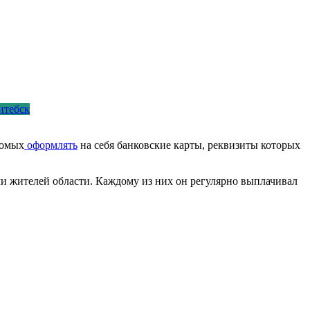
итебск
комых
оформлять
на себя банковские карты, реквизиты которых
ми жителей области. Каждому из них он регулярно выплачивал