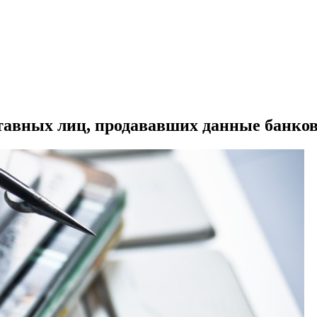
тавных лиц, продававших данные банко