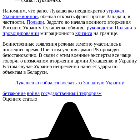
— сказал Лукашенко.
Напомним, что ранее Лукашенко неоднократно
угрожал
Украине войной
, обещал открыть фронт против Запада и, в
частности,
Польши
. Задолго до начала военного вторжения
России в Украину Лукашенко обвинял
руководство Польши в
провоцировании
миграционного
кризиса
на границе.
Воинственные заявления режима заметно участились в
последнее время. При этом учения армии РБ проходят
безостановочно. В связи с этим военные эксперты все чаще
говорят о возможном вторжении армии Лукашенко в Украину.
В этом случае Украина непременно нанесет удары по
объектам в Беларуси.
Лукашенко собрался воевать за Западную Украину
беззаконие
война
государственный терроризм
Оцените статью