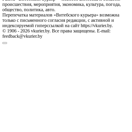
происшествия, мероприятия, экономика, культура, погода,
общество, политика, авто.
Перепечатка материалов «Витебского курьера» возможна
только с письменного согласия редакции, с активной и
индексируемой гиперссылкой на сайт https://vkurier.by.
© 1906 - 2026 vkurier.by. Все права защищены. E-mail:
feedback@vkurier.by