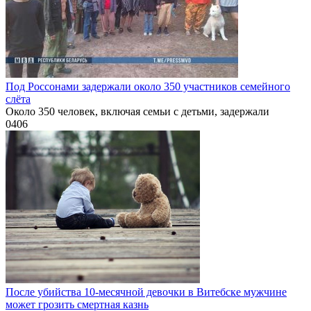
Под Россонами задержали около 350 участников семейного
слёта
Около 350 человек, включая семьи с детьми, задержали
0
406
После убийства 10-месячной девочки в Витебске мужчине
может грозить смертная казнь