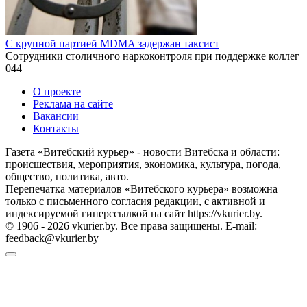
С крупной партией MDMA задержан таксист
Сотрудники столичного наркоконтроля при поддержке коллег
0
44
О проекте
Реклама на сайте
Вакансии
Контакты
Газета «Витебский курьер» - новости Витебска и области:
происшествия, мероприятия, экономика, культура, погода,
общество, политика, авто.
Перепечатка материалов «Витебского курьера» возможна
только с письменного согласия редакции, с активной и
индексируемой гиперссылкой на сайт https://vkurier.by.
© 1906 - 2026 vkurier.by. Все права защищены. E-mail:
feedback@vkurier.by