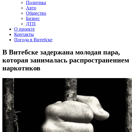
Политика
Авто
Общество
Бизнес
ДТП
О проекте
Контакты
Погода в Витебске
В Витебске задержана молодая пара,
которая занималась распространением
наркотиков