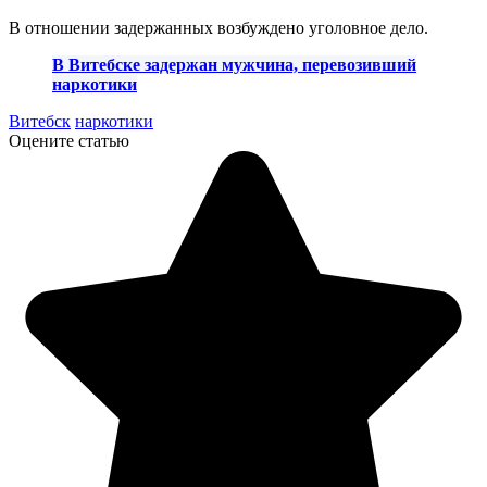
В отношении задержанных возбуждено уголовное дело.
В Витебске задержан мужчина, перевозивший
наркотики
Витебск
наркотики
Оцените статью