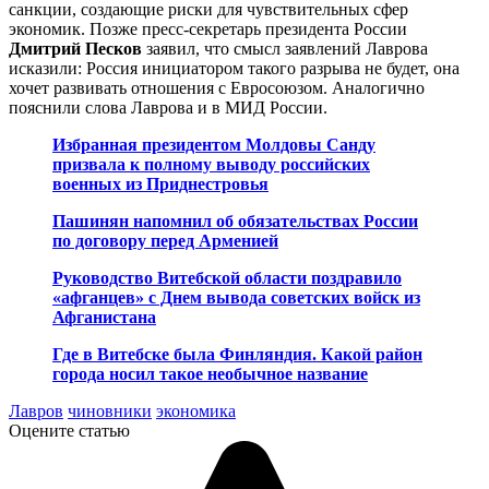
санкции, создающие риски для чувствительных сфер
экономик. Позже пресс-секретарь президента России
Дмитрий Песков
заявил, что смысл заявлений Лаврова
исказили: Россия инициатором такого разрыва не будет, она
хочет развивать отношения с Евросоюзом. Аналогично
пояснили слова Лаврова и в МИД России.
Избранная президентом Молдовы Санду
призвала к полному выводу российских
военных из Приднестровья
Пашинян напомнил об обязательствах России
по договору перед Арменией
Руководство Витебской области поздравило
«афганцев» с Днем вывода советских войск из
Афганистана
Где в Витебске была Финляндия. Какой район
города носил такое необычное название
Лавров
чиновники
экономика
Оцените статью