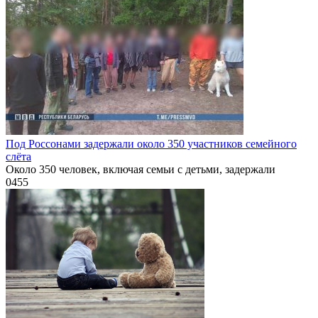
Под Россонами задержали около 350 участников семейного
слёта
Около 350 человек, включая семьи с детьми, задержали
0
455