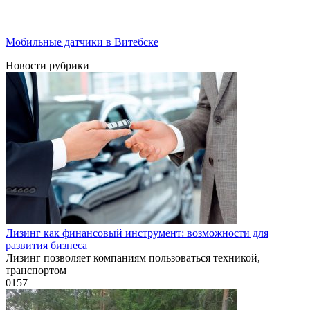
Мобильные датчики в Витебске
Новости рубрики
Лизинг как финансовый инструмент: возможности для
развития бизнеса
Лизинг позволяет компаниям пользоваться техникой,
транспортом
0
157