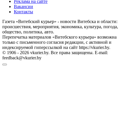
Реклама на сайте
Вакансии
Контакты
Газета «Витебский курьер» - новости Витебска и области:
происшествия, мероприятия, экономика, культура, погода,
общество, политика, авто.
Перепечатка материалов «Витебского курьера» возможна
только с письменного согласия редакции, с активной и
индексируемой гиперссылкой на сайт https://vkurier.by.
© 1906 - 2026 vkurier.by. Все права защищены. E-mail:
feedback@vkurier.by