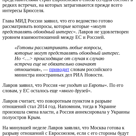
редких встречах, на которых затрагиваются прежде всего
интересы Брюсселя.
Глава МИД России заявил, что его ведомство готово
рассматривать вопросы, которые которые «
могут
представлять обоюдный интерес
«. Лавров не удовлетворен
уровнем взаимоотношений между ЕС и Россией.
«Готовы рассматривать любые вопросы,
которые могут представлять обоюдный интерес.
Но <…> происходящие от случая к случаю
встречи еще не обязательно означают
отношения»
, —
приводит
словам российского
министра иностранных дел РИА Новости.
Лавров заявил, что Россия «
не уходит из Европы
«. По его
словам, у ЕС осталось еще «
много друзей
«.
Лавров считает, что поворотным пунктом в разрыве
отношений стал 2014 год. Напомним, тогда в Украине
произошла смена власти, а Россия аннексировала у Украины
полуостров Крым.
На минувшей неделе Лавров заявлял, что Москва готова к
разрыву отношений с Евросоюзом, если с его стороны будут