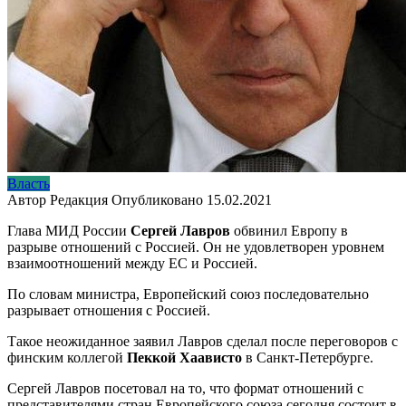
Власть
Автор
Редакция
Опубликовано
15.02.2021
Глава МИД России
Сергей Лавров
обвинил Европу в
разрыве отношений с Россией. Он не удовлетворен уровнем
взаимоотношений между ЕС и Россией.
По словам министра, Европейский союз последовательно
разрывает отношения с Россией.
Такое неожиданное заявил Лавров сделал после переговоров с
финским коллегой
Пеккой Хаависто
в Санкт-Петербурге.
Сергей Лавров посетовал на то, что формат отношений с
представителями стран Европейского союза сегодня состоит в