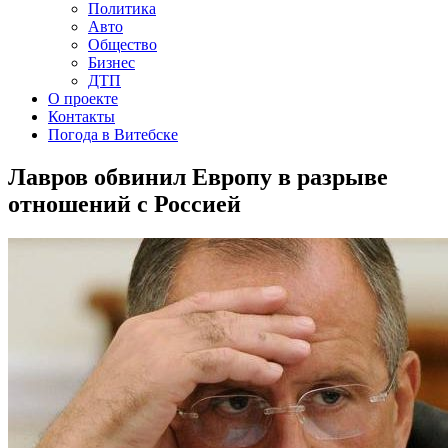
Политика
Авто
Общество
Бизнес
ДТП
О проекте
Контакты
Погода в Витебске
Лавров обвинил Европу в разрыве
отношений с Россией