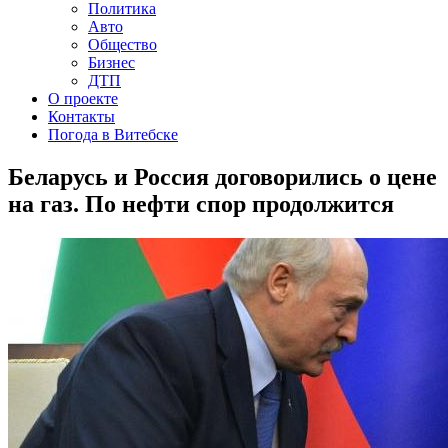
Политика
Авто
Общество
Бизнес
ДТП
О проекте
Контакты
Погода в Витебске
Беларусь и Россия договорились о цене
на газ. По нефти спор продолжится