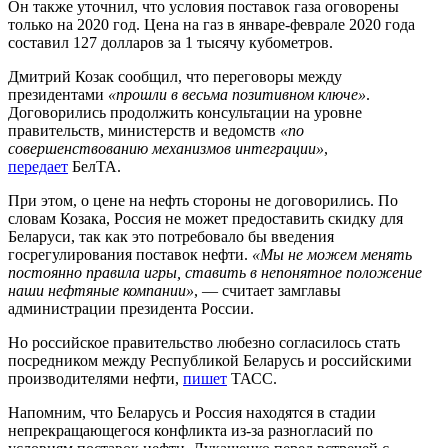
Он также уточнил, что условия поставок газа оговорены
только на 2020 год. Цена на газ в январе-феврале 2020 года
составил 127 долларов за 1 тысячу кубометров.
Дмитрий Козак сообщил, что переговоры между
президентами
«прошли в весьма позитивном ключе»
.
Договорились продолжить консультации на уровне
правительств, министерств и ведомств
«по
совершенствованию механизмов интеграции»
,
передает
БелТА.
При этом, о цене на нефть стороны не договорились. По
словам Козака, Россия не может предоставить скидку для
Беларуси, так как это потребовало бы введения
госрегулирования поставок нефти.
«Мы не можем менять
постоянно правила игры, ставить в непонятное положение
наши нефтяные компании»
, — считает замглавы
администрации президента России.
Но российское правительство любезно согласилось стать
посредником между Республикой Беларусь и российскими
производителями нефти,
пишет
ТАСС.
Напомним, что Беларусь и Россия находятся в стадии
непрекращающегося конфликта из-за разногласий по