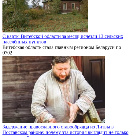
С карты Витебской области за месяц исчезли 13 сельских
населённых пунктов
Витебская область стала главным регионом Беларуси по
0
702
Задержание православного старообрядца из Литвы в
Поставском районе: почему эта история выглядит не только