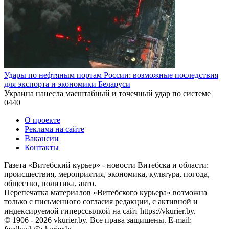
Удары по нефтяным портам России: возможные последствия
для экспорта и экономики Беларуси
Украина нанесла масштабный и точечный удар по системе
0
440
О проекте
Реклама на сайте
Вакансии
Контакты
Газета «Витебский курьер» - новости Витебска и области:
происшествия, мероприятия, экономика, культура, погода,
общество, политика, авто.
Перепечатка материалов «Витебского курьера» возможна
только с письменного согласия редакции, с активной и
индексируемой гиперссылкой на сайт https://vkurier.by.
© 1906 - 2026 vkurier.by. Все права защищены. E-mail: