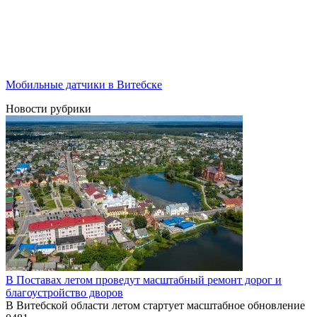
Мобильные датчики в Витебске
Новости рубрики
В Поставах летом проведут масштабный ремонт дорог и
благоустройство дворов
В Витебской области летом стартует масштабное обновление