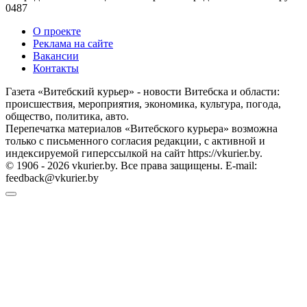
0
487
О проекте
Реклама на сайте
Вакансии
Контакты
Газета «Витебский курьер» - новости Витебска и области:
происшествия, мероприятия, экономика, культура, погода,
общество, политика, авто.
Перепечатка материалов «Витебского курьера» возможна
только с письменного согласия редакции, с активной и
индексируемой гиперссылкой на сайт https://vkurier.by.
© 1906 - 2026 vkurier.by. Все права защищены. E-mail:
feedback@vkurier.by