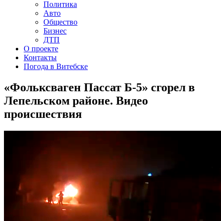
Политика
Авто
Общество
Бизнес
ДТП
О проекте
Контакты
Погода в Витебске
«Фольксваген Пассат Б-5» сгорел в
Лепельском районе. Видео
происшествия