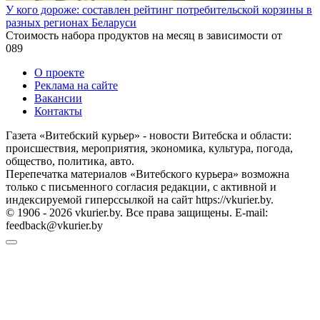
У кого дороже: составлен рейтинг потребительской корзины в
разных регионах Беларуси
Стоимость набора продуктов на месяц в зависимости от
0
89
О проекте
Реклама на сайте
Вакансии
Контакты
Газета «Витебский курьер» - новости Витебска и области:
происшествия, мероприятия, экономика, культура, погода,
общество, политика, авто.
Перепечатка материалов «Витебского курьера» возможна
только с письменного согласия редакции, с активной и
индексируемой гиперссылкой на сайт https://vkurier.by.
© 1906 - 2026 vkurier.by. Все права защищены. E-mail:
feedback@vkurier.by