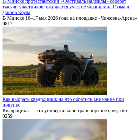
В Минске протестантский «Фестиваль надежды» соберет
тысячи участников: ожидается участие Франклина Грэма и
Джона Коула
В Минске 16–17 мая 2026 года на площадке «Чижовка-Арена»
0
817
Как выбрать квадроцикл: на что обратить внимание при
покупке
Квадроцикл — это универсальное транспортное средство
0
259