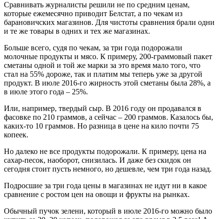
Сравнивать журналисты решили не по средним ценам,
которые ежемесячно приводит Белстат, а по чекам из
барановичских магазинов. Для чистоты сравнения брали одни
и те же товары в одних и тех же магазинах.
Больше всего, судя по чекам, за три года подорожали
молочные продукты и мясо. К примеру, 200-граммовый пакет
сметаны одной и той же марки за это время мало того, что
стал на 55% дороже, так и платим мы теперь уже за другой
продукт. В июле 2016-го жирность этой сметаны была 28%, а
в июле этого года – 25%.
Или, например, твердый сыр. В 2016 году он продавался в
фасовке по 210 граммов, а сейчас – 200 граммов. Казалось бы,
каких-то 10 граммов. Но разница в цене на кило почти 75
копеек.
Но далеко не все продукты подорожали. К примеру, цена на
сахар-песок, наоборот, снизилась. И даже без скидок он
сегодня стоит пусть немного, но дешевле, чем три года назад.
Подросшие за три года цены в магазинах не идут ни в какое
сравнение с ростом цен на овощи и фрукты на рынках.
Обычный пучок зелени, который в июле 2016-го можно было