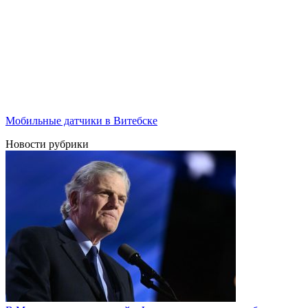
Мобильные датчики в Витебске
Новости рубрики