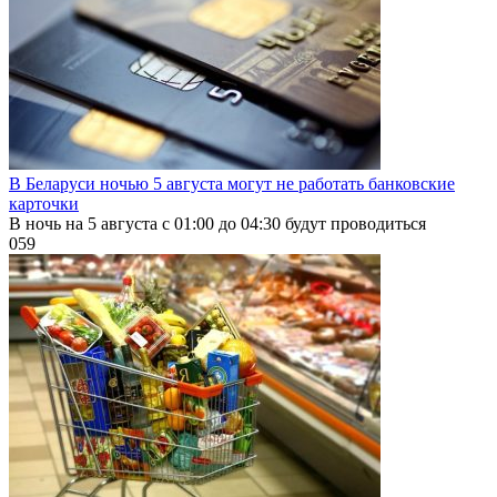
В Беларуси ночью 5 августа могут не работать банковские
карточки
В ночь на 5 августа с 01:00 до 04:30 будут проводиться
0
59