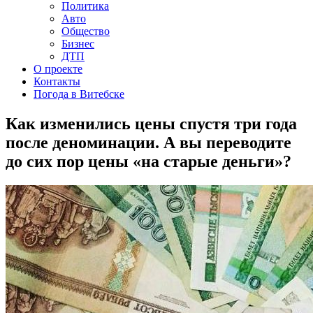
Политика
Авто
Общество
Бизнес
ДТП
О проекте
Контакты
Погода в Витебске
Как изменились цены спустя три года
после деноминации. А вы переводите
до сих пор цены «на старые деньги»?