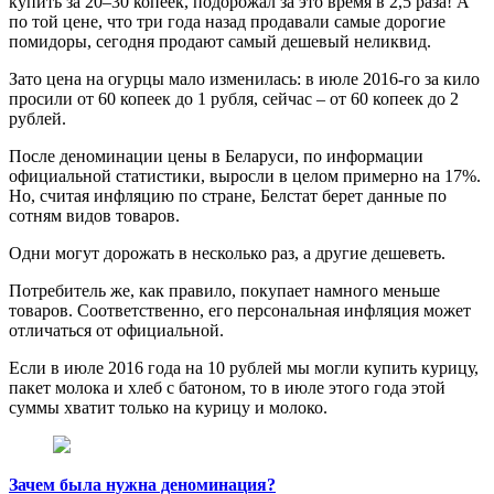
купить за 20–30 копеек, подорожал за это время в 2,5 раза! А
по той цене, что три года назад продавали самые дорогие
помидоры, сегодня продают самый дешевый неликвид.
Зато цена на огурцы мало изменилась: в июле 2016-го за кило
просили от 60 копеек до 1 рубля, сейчас – от 60 копеек до 2
рублей.
После деноминации цены в Беларуси, по информации
официальной статистики, выросли в целом примерно на 17%.
Но, считая инфляцию по стране, Белстат берет данные по
сотням видов товаров.
Одни могут дорожать в несколько раз, а другие дешеветь.
Потребитель же, как правило, покупает намного меньше
товаров. Соответственно, его персональная инфляция может
отличаться от официальной.
Если в июле 2016 года на 10 рублей мы могли купить курицу,
пакет молока и хлеб с батоном, то в июле этого года этой
суммы хватит только на курицу и молоко.
Зачем была нужна деноминация?