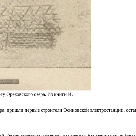
гу Ореховского озера. Из книги И.
озера, пришли первые строители Осиновской электростанции, ос