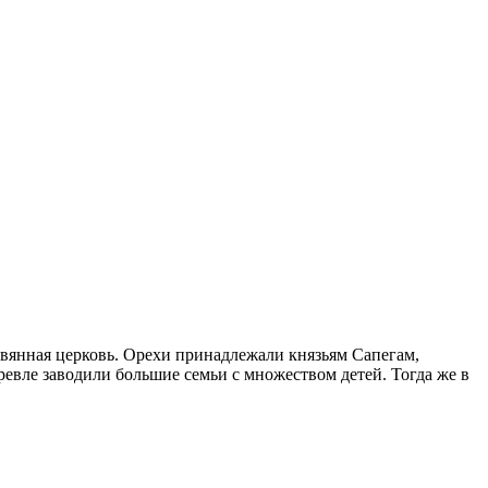
ревянная церковь. Орехи принадлежали князьям Сапегам,
евле заводили большие семьи с множеством детей. Тогда же в