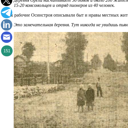
Деревня Орехи насчитывает 56 домов и около 200 жител
15-20 комсомольцев и отряд пионеров из 40 человек.
А так рабочие Осинстроя описывали быт и нравы местных жит
Это замечательная деревня. Тут никогда не увидишь пьян
151