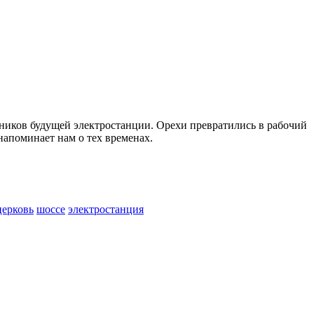
ников будущей электростанции. Орехи превратились в рабочий
апоминает нам о тех временах.
церковь
шоссе
электростанция