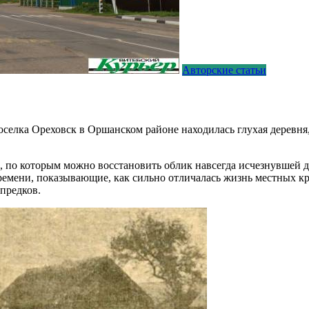
Авторские статьи
поселка Ореховск в Оршанском районе находилась глухая деревня
, по которым можно восстановить облик навсегда исчезнувшей д
времени, показывающие, как сильно отличалась жизнь местных к
предков.