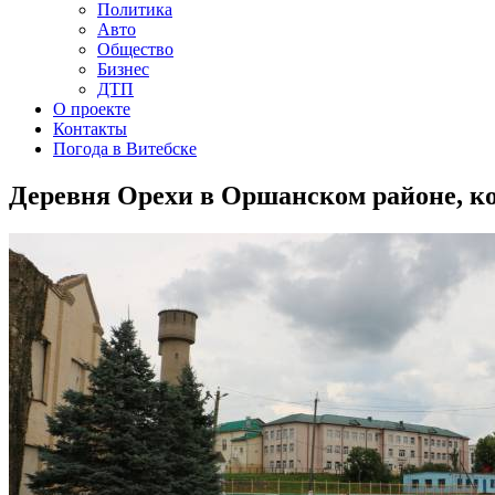
Политика
Авто
Общество
Бизнес
ДТП
О проекте
Контакты
Погода в Витебске
Деревня Орехи в Оршанском районе, ко