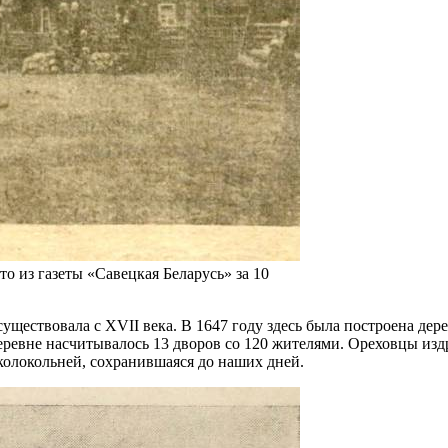
о из газеты «Савецкая Беларусь» за 10
уществовала с XVII века. В 1647 году здесь была построена де
евне насчитывалось 13 дворов со 120 жителями. Ореховцы издр
колокольней, сохранившаяся до наших дней.