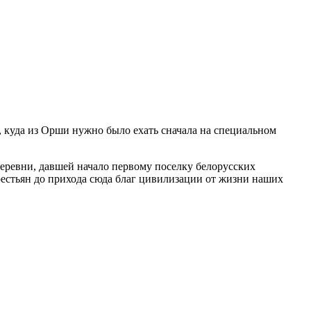
, куда из Орши нужно было ехать сначала на специальном
еревни, давшей начало первому поселку белорусских
рестьян до прихода сюда благ цивилизации от жизни наших