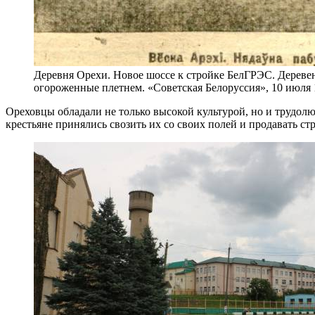
Деревня Орехи. Новое шоссе к стройке БелГРЭС. Деревен
огороженные плетнем. «Советская Белоруссия», 10 июля 
Ореховцы обладали не только высокой культурой, но и трудол
крестьяне принялись свозить их со своих полей и продавать ст