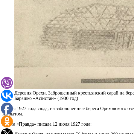
Деревня Орехи. Заброшенный крестьянский сарай на бере
Барашко «Асінстан» (1930 год)
14 мая 1927 года сюда, на заболоченные берега Ореховского 
их бытом.
Газета «Правда» писала 12 июля 1927 года: