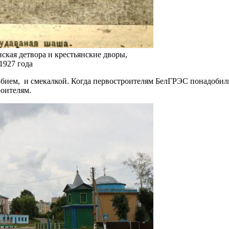
ская детвора и крестьянские дворы,
1927 года
юбием, и смекалкой. Когда первостроителям БелГРЭС понадобил
роителям.