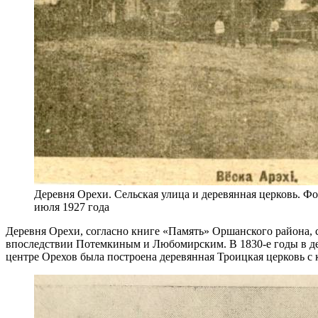
Деревня Орехи. Сельская улица и деревянная церковь. Фот
июля 1927 года
Деревня Орехи, согласно книге «Память» Оршанского района, с
впоследствии Потемкиным и Любомирским. В 1830-е годы в дер
центре Орехов была построена деревянная Троицкая церковь с 