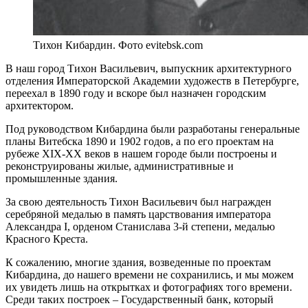
Тихон Кибардин. Фото evitebsk.com
В наш город Тихон Васильевич, выпускник архитектурного
отделения Императорской Академии художеств в Петербурге,
переехал в 1890 году и вскоре был назначен городским
архитектором.
Под руководством Кибардина были разработаны генеральные
планы Витебска 1890 и 1902 годов, а по его проектам на
рубеже ХІХ-ХХ веков в нашем городе были построены и
реконструированы жилые, административные и
промышленные здания.
За свою деятельность Тихон Васильевич был награжден
серебряной медалью в память царствования императора
Александра І, орденом Станислава 3-й степени, медалью
Красного Креста.
К сожалению, многие здания, возведенные по проектам
Кибардина, до нашего времени не сохранились, и мы можем
их увидеть лишь на открытках и фотографиях того времени.
Среди таких построек – Государственный банк, который