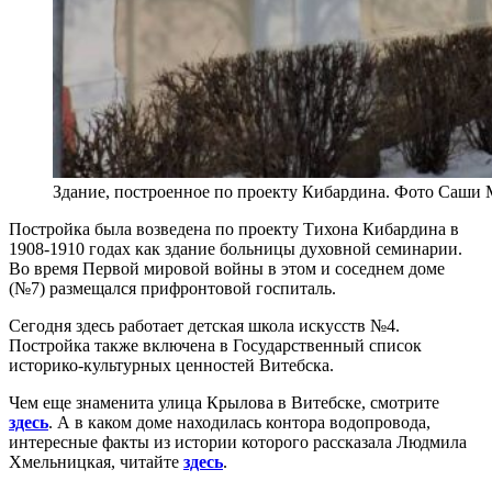
Здание, построенное по проекту Кибардина. Фото Саши
Постройка была возведена по проекту Тихона Кибардина в
1908-1910 годах как здание больницы духовной семинарии.
Во время Первой мировой войны в этом и соседнем доме
(№7) размещался прифронтовой госпиталь.
Сегодня здесь работает детская школа искусств №4.
Постройка также включена в Государственный список
историко-культурных ценностей Витебска.
Чем еще знаменита улица Крылова в Витебске, смотрите
здесь
. А в каком доме находилась контора водопровода,
интересные факты из истории которого рассказала Людмила
Хмельницкая, читайте
здесь
.