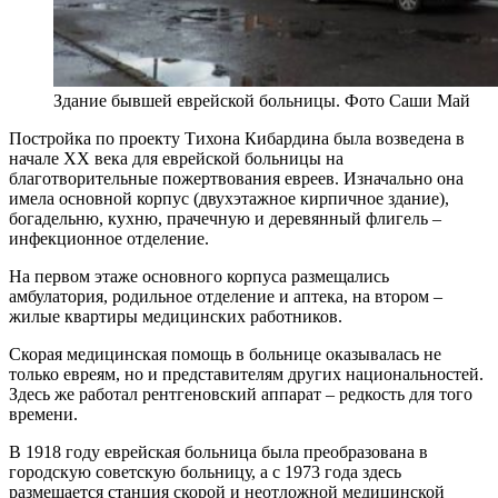
Здание бывшей еврейской больницы. Фото Саши Май
Постройка по проекту Тихона Кибардина была возведена в
начале ХХ века для еврейской больницы на
благотворительные пожертвования евреев. Изначально она
имела основной корпус (двухэтажное кирпичное здание),
богадельню, кухню, прачечную и деревянный флигель –
инфекционное отделение.
На первом этаже основного корпуса размещались
амбулатория, родильное отделение и аптека, на втором –
жилые квартиры медицинских работников.
Скорая медицинская помощь в больнице оказывалась не
только евреям, но и представителям других национальностей.
Здесь же работал рентгеновский аппарат – редкость для того
времени.
В 1918 году еврейская больница была преобразована в
городскую советскую больницу, а с 1973 года здесь
размещается станция скорой и неотложной медицинской