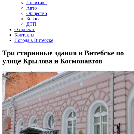
Политика
Авто
Общество
Бизнес
ДТП
О проекте
Контакты
Погода в Витебске
Три старинные здания в Витебске по
улице Крылова и Космонавтов