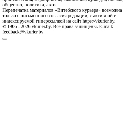
общество, политика, авто.
Перепечатка материалов «Витебского курьера» возможна
только с письменного согласия редакции, с активной и
индексируемой гиперссылкой на сайт https://vkurier.by.
© 1906 - 2026 vkurier.by. Все права защищены. E-mail:
feedback@vkurier.by