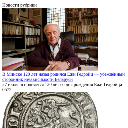
Новости рубрики
В Минске 120 лет назад родился Ежи Гедройц — убеждённый
сторонник независимости Беларуси
27 июля исполняется 120 лет со дня рождения Ежи Гедройца
0
572