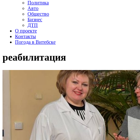
Политика
Авто
Общество
Бизнес
ДТП
О проекте
Контакты
Погода в Витебске
реабилитация