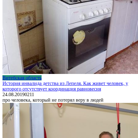
Витебская область
История инвалида детства из Лепеля. Как живет человек, у
которого отсутствует координация равновесия
24.08.2019
0
211
про человека, который не потерял веру в людей