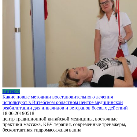
Витебск
Какие новые методики восстановительного лечения
используют в Витебском областном центре медицинской
реабилитации для инвалидов и ветеранов боевых действий
18.06.2019
0
518
центр традиционной китайской медицины, восточные
практики массажа, КВЧ-терапия, современные тренажеры,
бесконтактная гидромассажная ванна