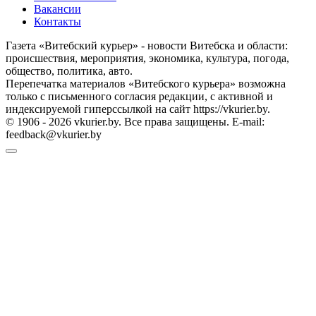
Вакансии
Контакты
Газета «Витебский курьер» - новости Витебска и области:
происшествия, мероприятия, экономика, культура, погода,
общество, политика, авто.
Перепечатка материалов «Витебского курьера» возможна
только с письменного согласия редакции, с активной и
индексируемой гиперссылкой на сайт https://vkurier.by.
© 1906 - 2026 vkurier.by. Все права защищены. E-mail:
feedback@vkurier.by