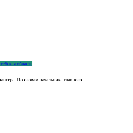
тебская область
ансера. По словам начальника главного