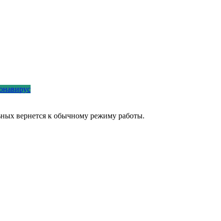
онавирус
ьных вернется к обычному режиму работы.