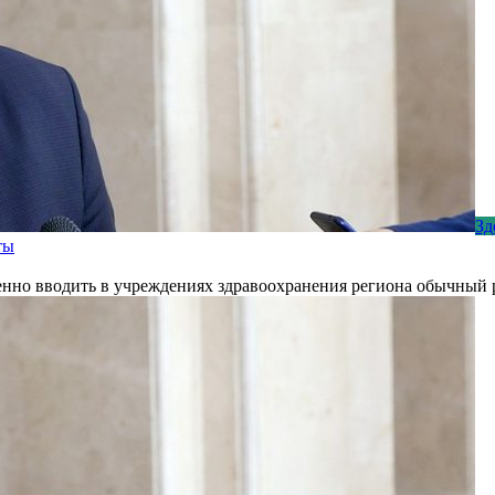
Зд
ты
нно вводить в учреждениях здравоохранения региона обычный 