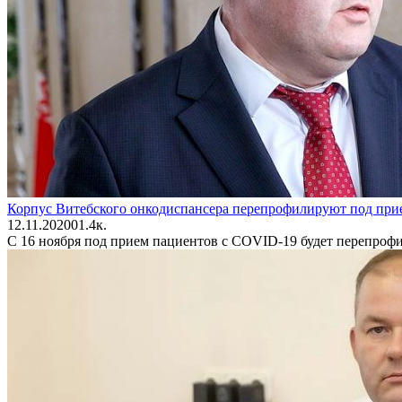
Корпус Витебского онкодиспансера перепрофилируют под при
12.11.2020
0
1.4к.
С 16 ноября под прием пациентов с COVID-19 будет перепрофи