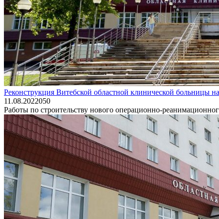
Реконструкция Витебской областной клинической больницы на
11.08.2022
0
50
Работы по строительству нового операционно-реанимационного