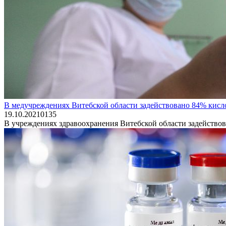
В медучреждениях Витебской области задействовано 84% кисл
19.10.2021
0
135
В учреждениях здравоохранения Витебской области задействов