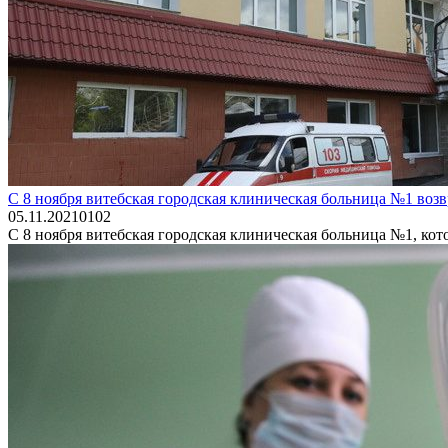
С 8 ноября витебская городская клиническая больница №1 воз
05.11.2021
0
102
С 8 ноября витебская городская клиническая больница №1, ко