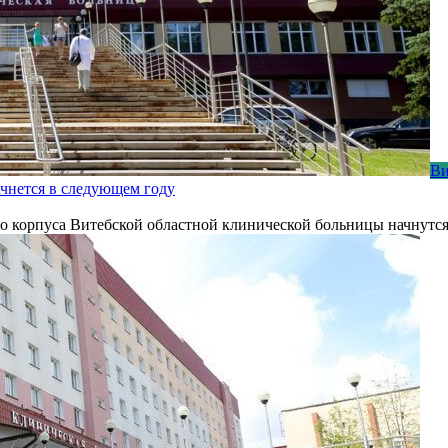
Ви
чнется в следующем году
 корпуса Витебской областной клинической больницы начнутся 