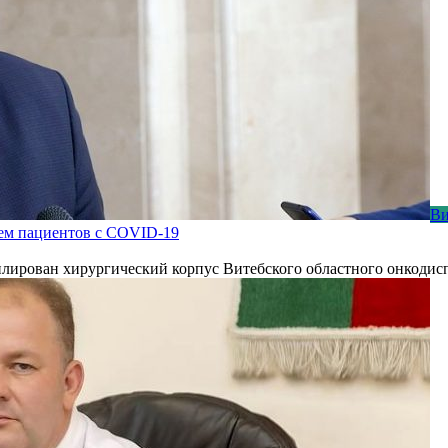
Ви
ем пациентов с COVID-19
лирован хирургический корпус Витебского областного онкодисп