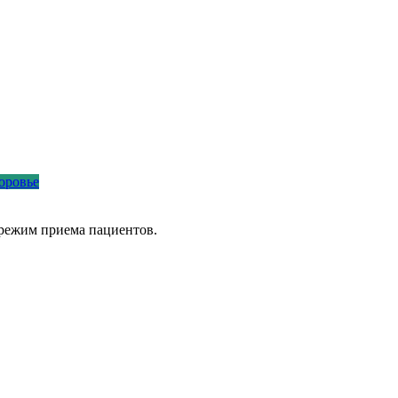
оровье
режим приема пациентов.