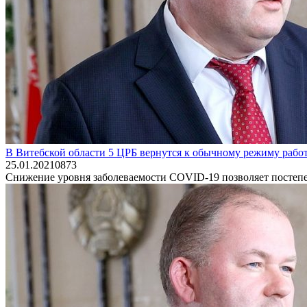
В Витебской области 5 ЦРБ вернутся к обычному режиму рабо
25.01.2021
0
873
Снижение уровня заболеваемости COVID-19 позволяет постепе