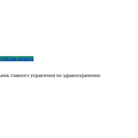
тебская область
льник главного управления по здравоохранению