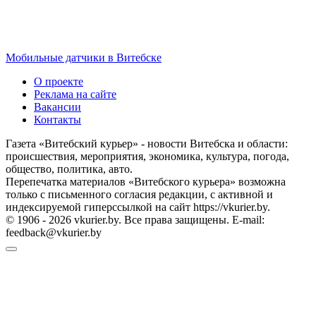
Мобильные датчики в Витебске
О проекте
Реклама на сайте
Вакансии
Контакты
Газета «Витебский курьер» - новости Витебска и области:
происшествия, мероприятия, экономика, культура, погода,
общество, политика, авто.
Перепечатка материалов «Витебского курьера» возможна
только с письменного согласия редакции, с активной и
индексируемой гиперссылкой на сайт https://vkurier.by.
© 1906 - 2026 vkurier.by. Все права защищены. E-mail:
feedback@vkurier.by