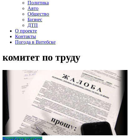
Политика
Авто
Общество
Бизнес
ДТП
О проекте
Контакты
Погода в Витебске
комитет по труду
Витебская область