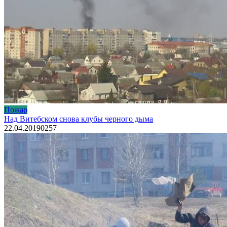
Пожар
Над Витебском снова клубы черного дыма
22.04.2019
0
257