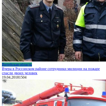
Витебская область
Вчера в Россонском районе сотрудники милиции на пожаре
спасли двоих человек
19.04.2018
1
504