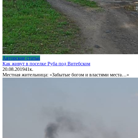
Авторские статьи
Как живут в поселке Руба под Витебском
20.08.2019
4
1к.
Местная жительница: «Забытые богом и властями места…»