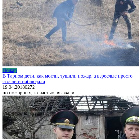
Пожар
В Тарном дети, как могли, тушили пожар, а взрослые просто
стояли и наблюдали
19.04.2018
0
272
но пожарных, к счастью, вызвали