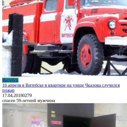
Витебск
16 апреля в Витебске в квартире на улице Чкалова случился
пожар
17.04.2018
0
279
спасен 59-летний мужчина