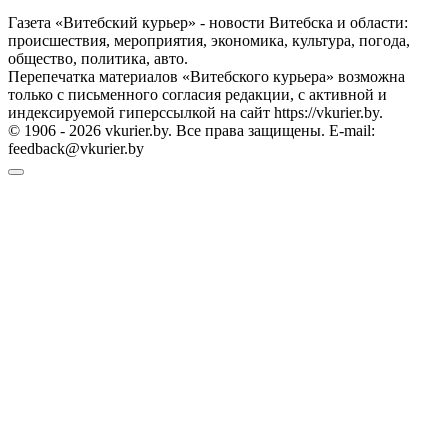
Газета «Витебский курьер» - новости Витебска и области:
происшествия, мероприятия, экономика, культура, погода,
общество, политика, авто.
Перепечатка материалов «Витебского курьера» возможна
только с письменного согласия редакции, с активной и
индексируемой гиперссылкой на сайт https://vkurier.by.
© 1906 - 2026 vkurier.by. Все права защищены. E-mail:
feedback@vkurier.by