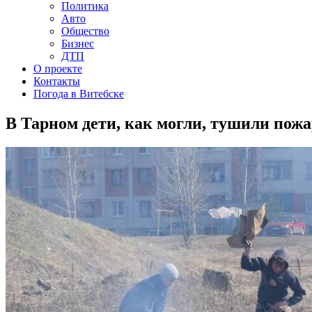
Политика
Авто
Общество
Бизнес
ДТП
О проекте
Контакты
Погода в Витебске
В Тарном дети, как могли, тушили пожа