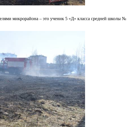
ителями микрорайона – это ученик 5 «Д» класса средней школы №