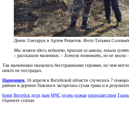
Денис Гонтарук и Артем Решетов. Фото Татьяна Соловьё
Мы живем здесь недалеко, приехав из школы, пошли гулят
– рассказали мальчики. –
Хотели позвонить, но не могли 
Так мальчишки оказались бесстрашными героями, но чем могло 
никто не пострадал.
Напомним
, 16 апреля в Витебской области случилось 7 пожар
районе в деревне Павлюги загорелась сухая трава и в результ
home
Витебск
дети
дым
МЧС
огонь
пожар
происшествия
Тарн
Оцените статью