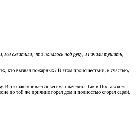
м, мы схватили, что попалось под руку, и начали тушить,
тех, кто вызвал пожарных? В этом происшествии, к счастью,
у. И это заканчивается весьма плачевно. Так в Поставском
йоне по той же причине горел дом и полностью сгорел сарай.