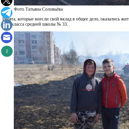
Фото Татьяна Соловьёва
Ребята, которые внесли свой вклад в общее дело, оказались ж
«А» класса средней школы № 33.
2