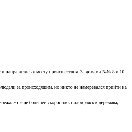
 и направились к месту происшествия. За домами №№ 8 и 10
блюдали за происходящим, но никто не намеревался прийти на
бежал» с еще большей скоростью, подбираясь к деревьям,