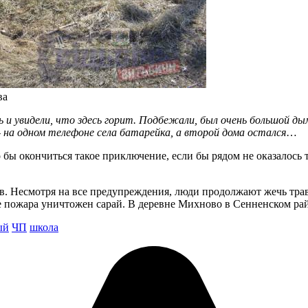
ва
ь и увидели, что здесь горит. Подбежали, был очень большой ды
– на одном телефоне села батарейка, а второй дома остался
…
бы окончиться такое приключение, если бы рядом не оказалось 
ов. Несмотря на все предупреждения, люди продолжают жечь трав
ате пожара уничтожен сарай. В деревне Михново в Сенненском ра
ый
ЧП
школа