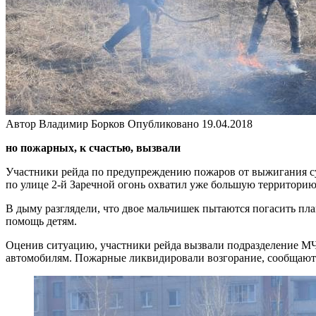
Автор
Владимир Борков
Опубликовано
19.04.2018
но пожарных, к счастью, вызвали
Участники рейда по предупреждению пожаров от выжигания су
по улице 2-й Заречной огонь охватил уже большую территорию
В дыму разглядели, что двое мальчишек пытаются погасить пл
помощь детям.
Оценив ситуацию, участники рейда вызвали подразделение МЧС
автомобилям. Пожарные ликвидировали возгорание, сообщают