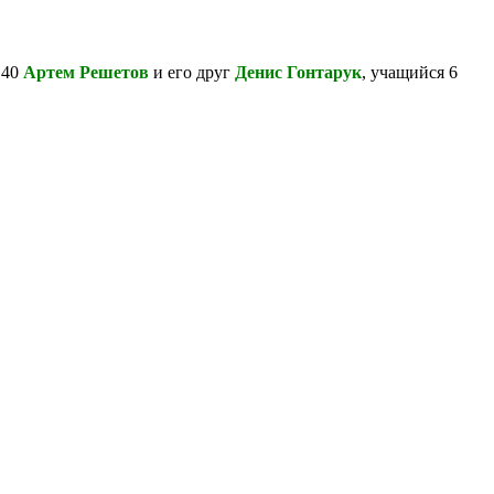
 40
Артем Решетов
и его друг
Денис Гонтарук
, учащийся 6