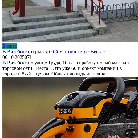
Бизнес
В Витебске открылся 66-й магазин сети «Веста»
06.10.2025
0
71
В Витебске по улице Труда, 10 начал работу новый магазин
торговой сети «Веста». Это уже 66-й объект компании в
городе и 82-й в целом. Общая площадь магазина