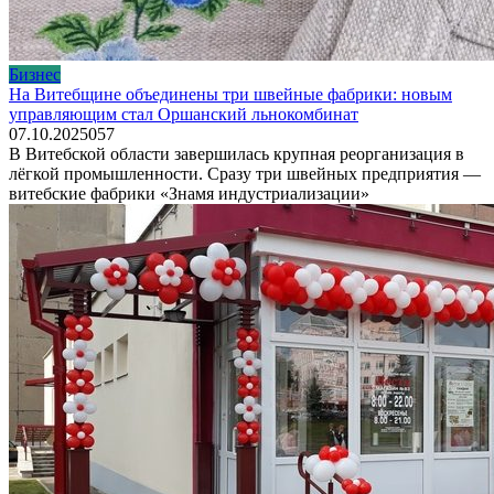
Бизнес
На Витебщине объединены три швейные фабрики: новым
управляющим стал Оршанский льнокомбинат
07.10.2025
0
57
В Витебской области завершилась крупная реорганизация в
лёгкой промышленности. Сразу три швейных предприятия —
витебские фабрики «Знамя индустриализации»