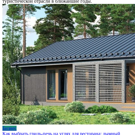
туристической отрасли в ближайшие годы.
Бизнес
Как выбрать гриль-печь на углях для ресторана: дымный