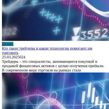
Бизнес
Кто такие трейдеры и какие технологии помогают им
торговать
25.03.2025
0
24
Трейдеры – это специалисты, занимающиеся покупкой и
продажей финансовых активов с целью получения прибыли.
В современном мире торговля на рынках стала