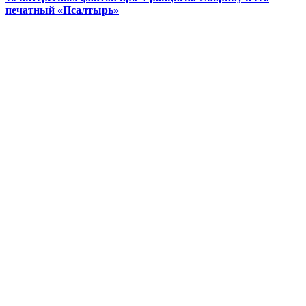
печатный «Псалтырь»