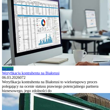
Бизнес
Weryfikacja kontrahenta na Białorusi
06.03.2026
0
72
Weryfikacja kontrahenta na Białorusi to wieloetapowy proces
polegający na ocenie statusu prawnego potencjalnego partnera
biznesowego, jego zdolności do