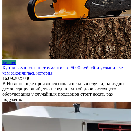
Бизнес
Купил комплект инструментов за 5000 рублей и усомнился:
чем закончилась история
16.09.2025
0
36
В Новополоцке произошёл показательный случай, наглядно
демонстрирующий, что перед покупкой дорогостоящего
оборудования у случайных продавцов стоит десять раз
подумать.