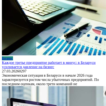
Бизнес
Каждое третье предприятие работает в минус: в Беларуси
усиливается давление на бизнес
27.03.2026
0
297
Экономическая ситуация в Беларуси в начале 2026 года
характеризуется ростом числа убыточных предприятий. По
последним оценкам, около трети компаний не