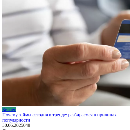
Бизнес
Почему займы сегодня в тренде: разбираемся в причинах
популярности
30.06.2025
0
48