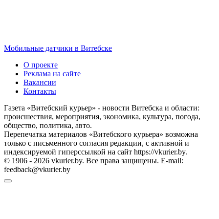
Мобильные датчики в Витебске
О проекте
Реклама на сайте
Вакансии
Контакты
Газета «Витебский курьер» - новости Витебска и области:
происшествия, мероприятия, экономика, культура, погода,
общество, политика, авто.
Перепечатка материалов «Витебского курьера» возможна
только с письменного согласия редакции, с активной и
индексируемой гиперссылкой на сайт https://vkurier.by.
© 1906 - 2026 vkurier.by. Все права защищены. E-mail:
feedback@vkurier.by