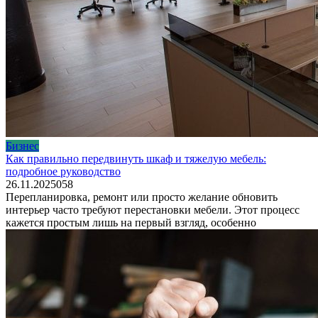
Бизнес
Как правильно передвинуть шкаф и тяжелую мебель:
подробное руководство
26.11.2025
0
58
Перепланировка, ремонт или просто желание обновить
интерьер часто требуют перестановки мебели. Этот процесс
кажется простым лишь на первый взгляд, особенно