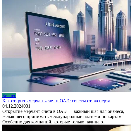
Бизнес
Как открыть мерчант-счет в ОАЭ: советы от эксперта
04.12.2024
0
31
Открытие мерчант-счета в ОАЭ — важный шаг для бизнеса,
желающего принимать международные платежи по картам.
Особенно для компаний, которые только начинают