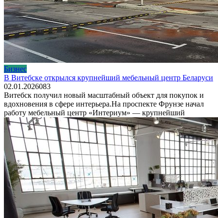
Бизнес
В Витебске открылся крупнейший мебельный центр Беларуси
02.01.2026
0
83
Витебск получил новый масштабный объект для покупок и
вдохновения в сфере интерьера.На проспекте Фрунзе начал
работу мебельный центр «Интериум» — крупнейший