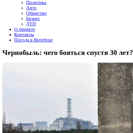
Политика
Авто
Общество
Бизнес
ДТП
О проекте
Контакты
Погода в Витебске
Чернобыль: чего бояться спустя 30 лет