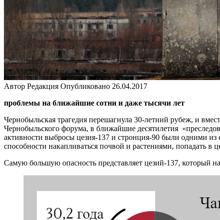
Автор
Редакция
Опубликовано
26.04.2017
проблемы на ближайшие сотни и даже тысячи лет
Чернобыльская трагедия перешагнула 30-летний рубеж, и вмес
Чернобыльского форума, в ближайшие десятилетия «преследова
активности выбросы цезия-137 и стронция-90 были одними из 
способности накапливаться почвой и растениями, попадать в ц
Самую большую опасность представляет цезий-137, который нак