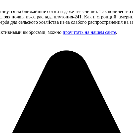
станутся на ближайшие сотни и даже тысячи лет. Так количеств
 слоях почвы из-за распада плутония-241. Как и стронций, амери
рба для сельского хозяйства из-за слабого распространения на 
иоактивными выбросами, можно
прочитать на нашем сайте
.