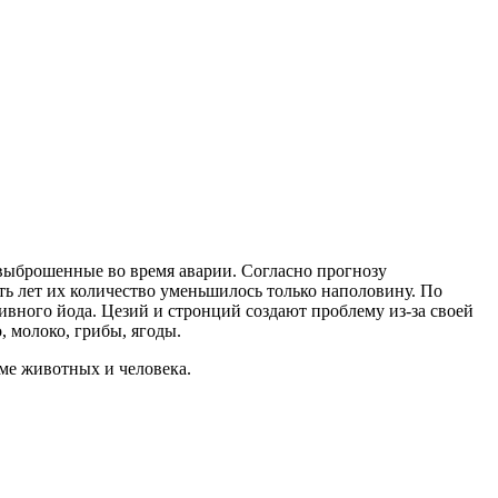
 выброшенные во время аварии. Согласно прогнозу
ть лет их количество уменьшилось только наполовину. По
вного йода. Цезий и стронций создают проблему из-за своей
, молоко, грибы, ягоды.
зме животных и человека.