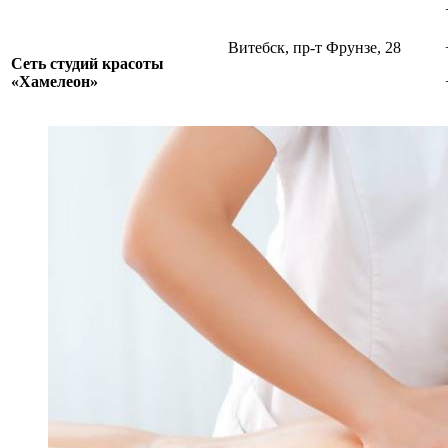
Витебск, пр-т Фрунзе, 28
Сеть студий красоты
«Хамелеон»