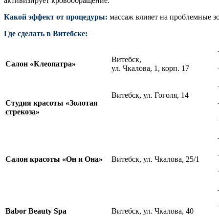
активизирует кровообращение.
Какой эффект от процедуры:
м
ассаж влияет на проблемные зо
Где сделать в Витебске:
Витебск,
Салон «Клеопатра»
ул. Чкалова, 1, корп. 17
Витебск, ул. Гоголя, 14
Студия красоты «Золотая
стрекоза»
Салон красоты «Он и Она»
Витебск, ул. Чкалова, 25/1
Babor Beauty Spa
Витебск, ул. Чкалова, 40