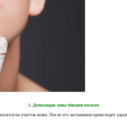
1. Депиляция зоны бикини воском
осится на участок кожи. После его застывания происходит удале