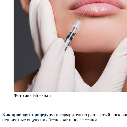
Фото amdlab-ekb.ru
Как проводят процедуру:
предварительно разогретый воск нан
неприятные ощущения беспокоят и после сеанса.