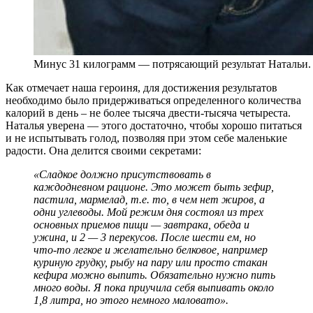
Минус 31 килограмм — потрясающий результат Натальи. 
Как отмечает наша героиня, для достижения результатов
необходимо было придерживаться определенного количества
калорий в день – не более тысяча двести-тысяча четыреста.
Наталья уверена — этого достаточно, чтобы хорошо питаться
и не испытывать голод, позволяя при этом себе маленькие
радости. Она делится своими секретами:
«Сладкое должно присутствовать в
каждодневном рационе. Это может быть зефир,
пастила, мармелад, т.е. то, в чем нет жиров, а
одни углеводы. Мой режим дня состоял из трех
основных приемов пищи — завтрака, обеда и
ужина, и 2 — 3 перекусов. После шести ем, но
что-то легкое и желательно белковое, например
куриную грудку, рыбу на пару или просто стакан
кефира можно выпить. Обязательно нужно пить
много воды. Я пока приучила себя выпивать около
1,8 литра, но этого немного маловато».