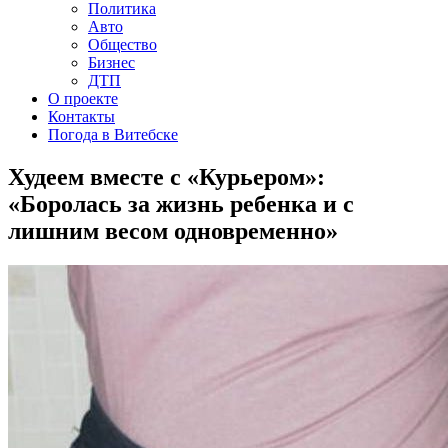
Политика
Авто
Общество
Бизнес
ДТП
О проекте
Контакты
Погода в Витебске
Худеем вместе с «Курьером»:
«Боролась за жизнь ребенка и с
лишним весом одновременно»