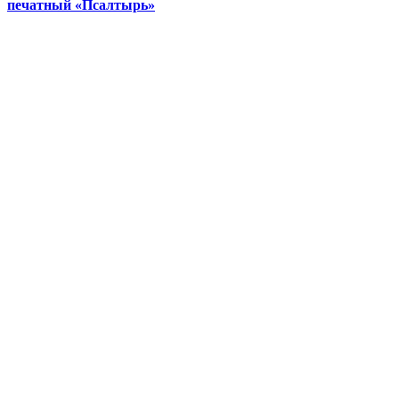
печатный «Псалтырь»