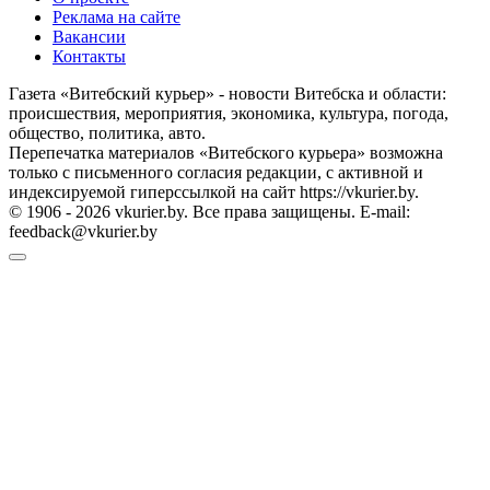
Реклама на сайте
Вакансии
Контакты
Газета «Витебский курьер» - новости Витебска и области:
происшествия, мероприятия, экономика, культура, погода,
общество, политика, авто.
Перепечатка материалов «Витебского курьера» возможна
только с письменного согласия редакции, с активной и
индексируемой гиперссылкой на сайт https://vkurier.by.
© 1906 - 2026 vkurier.by. Все права защищены. E-mail:
feedback@vkurier.by