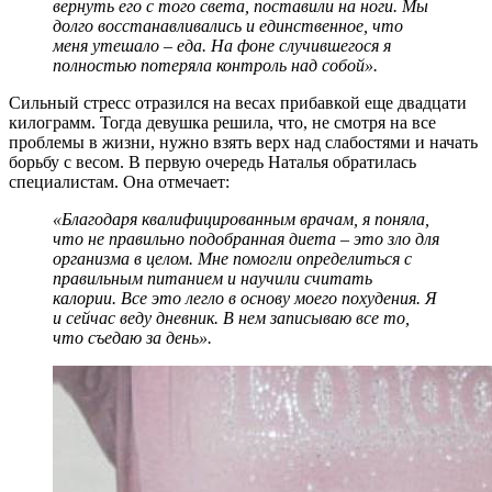
вернуть его с того света, поставили на ноги. Мы
долго восстанавливались и единственное, что
меня утешало – еда. На фоне случившегося я
полностью потеряла контроль над собой».
Сильный стресс отразился на весах прибавкой еще двадцати
килограмм. Тогда девушка решила, что, не смотря на все
проблемы в жизни, нужно взять верх над слабостями и начать
борьбу с весом. В первую очередь Наталья обратилась
специалистам. Она отмечает:
«Благодаря квалифицированным врачам, я поняла,
что не правильно подобранная диета – это зло для
организма в целом. Мне помогли определиться с
правильным питанием и научили считать
калории. Все это легло в основу моего похудения. Я
и сейчас веду дневник. В нем записываю все то,
что съедаю за день».