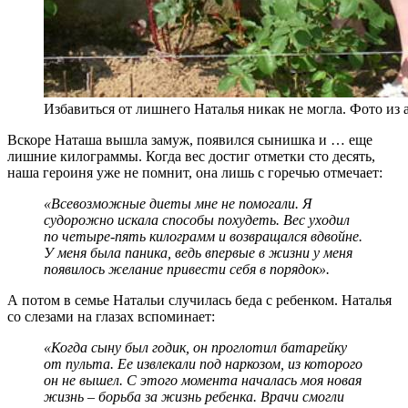
Избавиться от лишнего Наталья никак не могла. Фото из 
Вскоре Наташа вышла замуж, появился сынишка и … еще
лишние килограммы. Когда вес достиг отметки сто десять,
наша героиня уже не помнит, она лишь с горечью отмечает:
«Всевозможные диеты мне не помогали. Я
судорожно искала способы похудеть. Вес уходил
по четыре-пять килограмм и возвращался вдвойне.
У меня была паника, ведь впервые в жизни у меня
появилось желание привести себя в порядок».
А потом в семье Натальи случилась беда с ребенком. Наталья
со слезами на глазах вспоминает:
«Когда сыну был годик, он проглотил батарейку
от пульта. Ее извлекали под наркозом, из которого
он не вышел. С этого момента началась моя новая
жизнь – борьба за жизнь ребенка. Врачи смогли