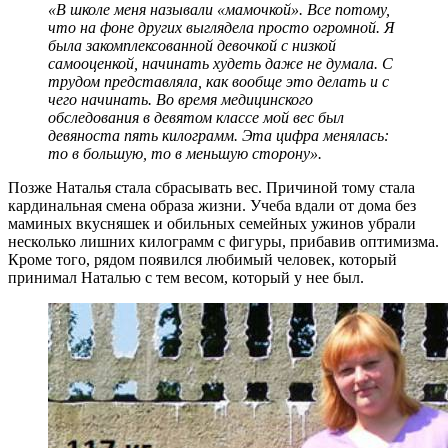
«В школе меня называли «мамочкой». Все потому,
что на фоне других выглядела просто огромной. Я
была закомплексованной девочкой с низкой
самооценкой, начинать худеть даже не думала. С
трудом представляла, как вообще это делать и с
чего начинать. Во время медицинского
обследования в девятом классе мой вес был
девяноста пять килограмм. Эта цифра менялась:
то в большую, то в меньшую сторону».
Позже Наталья стала сбрасывать вес. Причиной тому стала
кардинальная смена образа жизни. Учеба вдали от дома без
маминых вкусняшек и обильных семейных ужинов убрали
несколько лишних килограмм с фигуры, прибавив оптимизма.
Кроме того, рядом появился любимый человек, который
принимал Наталью с тем весом, который у нее был.