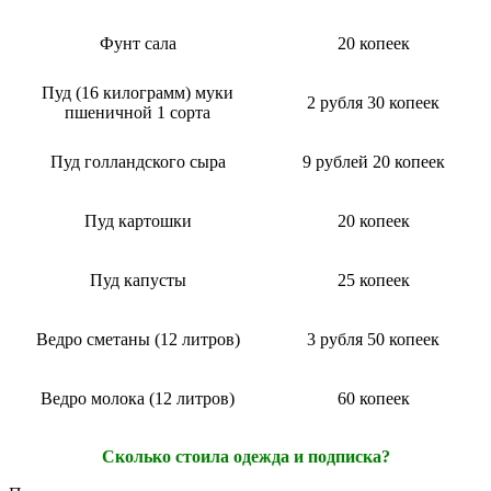
Фунт сала
20 копеек
Пуд (16 килограмм) муки
2 рубля 30 копеек
пшеничной 1 сорта
Пуд голландского сыра
9 рублей 20 копеек
Пуд картошки
20 копеек
Пуд капусты
25 копеек
Ведро сметаны (12 литров)
3 рубля 50 копеек
Ведро молока (12 литров)
60 копеек
Сколько стоила одежда и подписка?