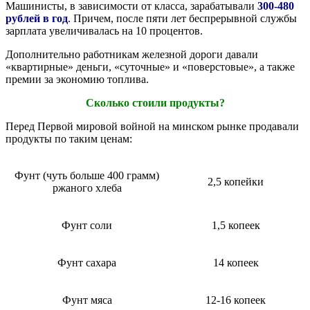
Машинисты, в зависимости от класса, зарабатывали
300-480
рублей в год
. Причем, после пяти лет беспрерывной службы
зарплата увеличивалась на 10 процентов.
Дополнительно работникам железной дороги давали
«квартирные» деньги, «суточные» и «поверстовые», а также
премии за экономию топлива.
Сколько стоили продукты?
Перед Первой мировой войной на минском рынке продавали
продукты по таким ценам:
Фунт (чуть больше 400 грамм)
2,5 копейки
ржаного хлеба
Фунт соли
1,5 копеек
Фунт сахара
14 копеек
Фунт мяса
12-16 копеек