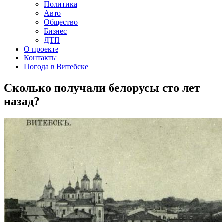
Политика
Авто
Общество
Бизнес
ДТП
О проекте
Контакты
Погода в Витебске
Сколько получали белорусы сто лет
назад?