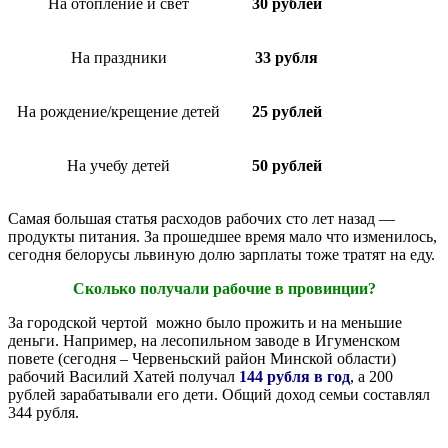
На отопление и свет
30 рублей
На праздники
33 рубля
На рождение/крещение детей
25 рублей
На учебу детей
50 рублей
Самая большая статья расходов рабочих сто лет назад —
продукты питания. За прошедшее время мало что изменилось,
сегодня белорусы львиную долю зарплаты тоже тратят на еду.
Сколько получали рабочие в провинции?
За городской чертой можно было прожить и на меньшие
деньги. Например, на лесопильном заводе в Игуменском
повете (сегодня – Червеньский район Минской области)
рабочий Василий Хатей получал
144 рубля в год
, а 200
рублей зарабатывали его дети. Общий доход семьи составлял
344 рубля.