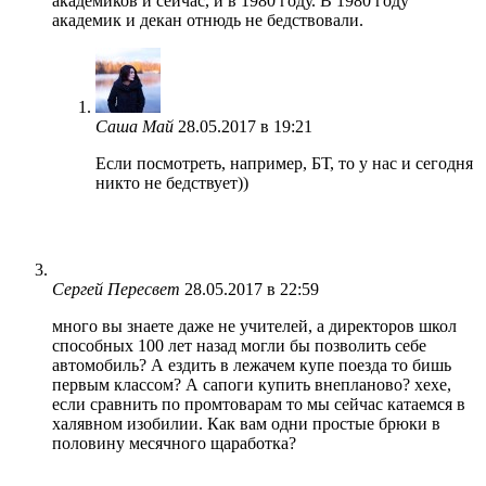
академиков и сейчас, и в 1980 году. В 1980 году
академик и декан отнюдь не бедствовали.
Саша Май
28.05.2017 в 19:21
Если посмотреть, например, БТ, то у нас и сегодня
никто не бедствует))
Сергей Пересвет
28.05.2017 в 22:59
много вы знаете даже не учителей, а директоров школ
способных 100 лет назад могли бы позволить себе
автомобиль? А ездить в лежачем купе поезда то бишь
первым классом? А сапоги купить внепланово? хехе,
если сравнить по промтоварам то мы сейчас катаемся в
халявном изобилии. Как вам одни простые брюки в
половину месячного щаработка?