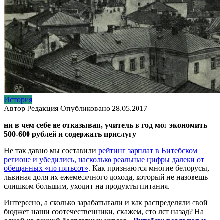
История
Автор
Редакция
Опубликовано
28.05.2017
ни в чем себе не отказывая, учитель в год мог экономить
500-600 рублей и содержать прислугу
Не так давно мы составили
рейтинг зарплат в Витебском
регионе и убедились, насколько реальные цифры далеки от
обещанных «по пятьсот»
. Как признаются многие белорусы,
львиная доля их ежемесячного дохода, который не назовешь
слишком большим, уходит на продукты питания.
Интересно, а сколько зарабатывали и как распределяли свой
бюджет наши соотечественники, скажем, сто лет назад? На