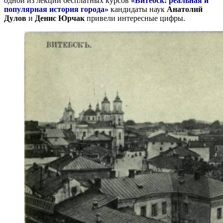
одной из лекций бесплатных курсов
«Витебск: реальная и
популярная история города»
кандидаты наук
Анатолий
Дулов
и
Денис Юрчак
привели интересные цифры.