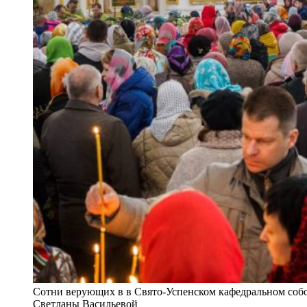
Сотни верующих в в Свято-Успенском кафедральном собор
Светланы Васильевой