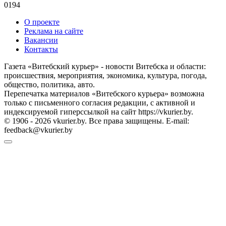
0
194
О проекте
Реклама на сайте
Вакансии
Контакты
Газета «Витебский курьер» - новости Витебска и области:
происшествия, мероприятия, экономика, культура, погода,
общество, политика, авто.
Перепечатка материалов «Витебского курьера» возможна
только с письменного согласия редакции, с активной и
индексируемой гиперссылкой на сайт https://vkurier.by.
© 1906 - 2026 vkurier.by. Все права защищены. E-mail:
feedback@vkurier.by