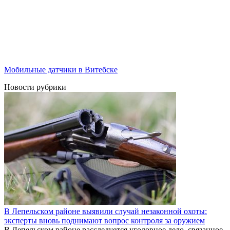
Мобильные датчики в Витебске
Новости рубрики
В Лепельском районе выявили случай незаконной охоты:
эксперты вновь поднимают вопрос контроля за оружием
В Лепельском районе расследуется уголовное дело, связанное