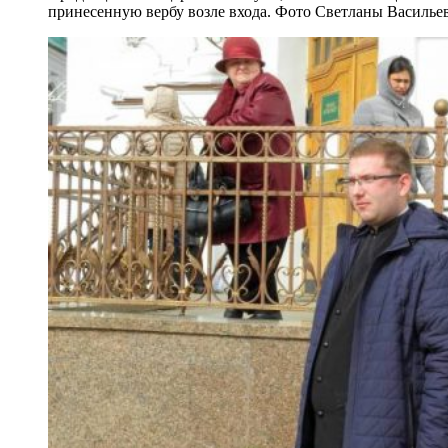
принесенную вербу возле входа. Фото Светланы Василье