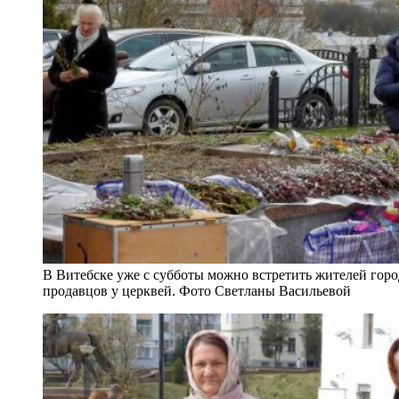
В Витебске уже с субботы можно встретить жителей горо
продавцов у церквей. Фото Светланы Васильевой