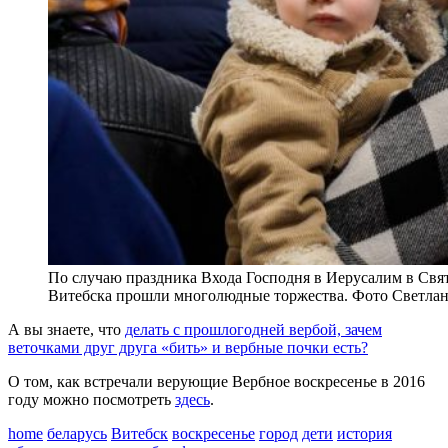
По случаю праздника Входа Господня в Иерусалим в Свя
Витебска прошли многолюдные торжества. Фото Светла
А вы знаете, что
делать с прошлогодней вербой, зачем
веточками друг друга «бить» и вербные почки есть?
О том, как встречали верующие Вербное воскресенье в 2016
году можно посмотреть
здесь
.
home
беларусь
Витебск
воскресенье
город
дети
история