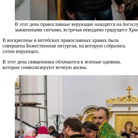
В этот день православные верующие находятся на богос
зажженными свечами, встречая невидимо грядущего Хри
В воскресенье в витебских православных храмах была
совершена Божественная литургия, на которую собрались
сотни верующих.
В этот день священники облачаются в зеленые одеяния,
которые символизируют вечную жизнь.