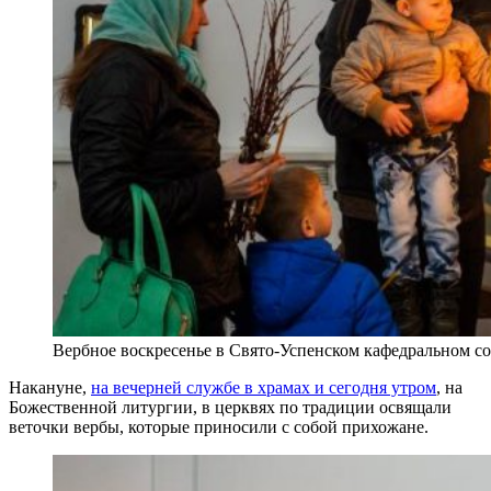
Вербное воскресенье в Свято-Успенском кафедральном с
Накануне,
на вечерней службе в храмах и сегодня утром
, на
Божественной литургии, в церквях по традиции освящали
веточки вербы, которые приносили с собой прихожане.