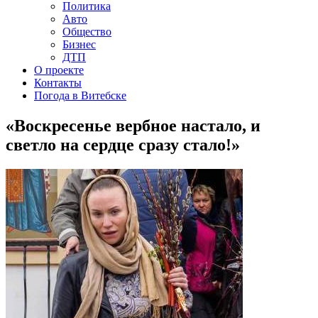
Политика
Авто
Общество
Бизнес
ДТП
О проекте
Контакты
Погода в Витебске
«Воскресенье вербное настало, и
светло на сердце сразу стало!»