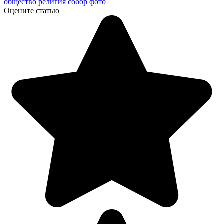
общество
религия
собор
фото
Оцените статью