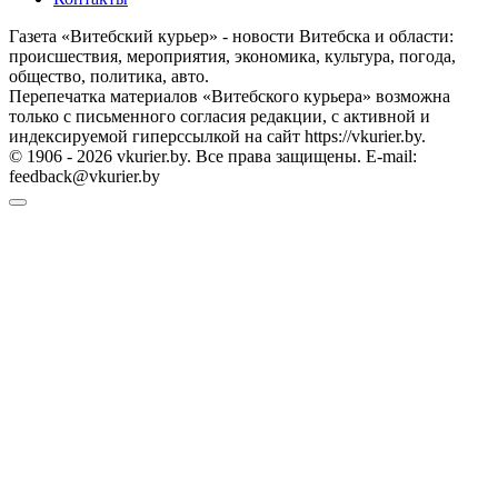
Газета «Витебский курьер» - новости Витебска и области:
происшествия, мероприятия, экономика, культура, погода,
общество, политика, авто.
Перепечатка материалов «Витебского курьера» возможна
только с письменного согласия редакции, с активной и
индексируемой гиперссылкой на сайт https://vkurier.by.
© 1906 - 2026 vkurier.by. Все права защищены. E-mail:
feedback@vkurier.by