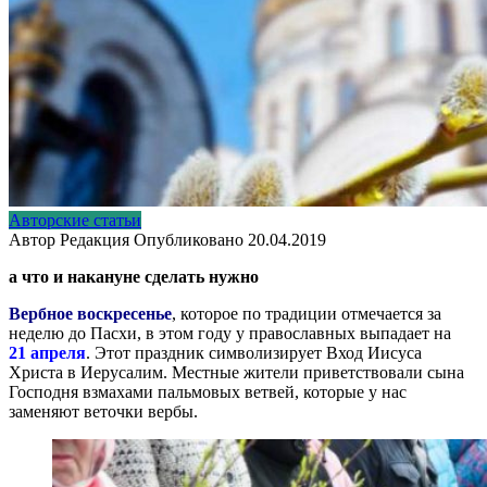
Авторские статьи
Автор
Редакция
Опубликовано
20.04.2019
а что и накануне сделать нужно
Вербное воскресенье
, которое по традиции отмечается за
неделю до Пасхи, в этом году у православных выпадает на
2
1 апреля
. Этот праздник символизирует Вход Иисуса
Христа в Иерусалим. Местные жители приветствовали сына
Господня взмахами пальмовых ветвей, которые у нас
заменяют веточки вербы.