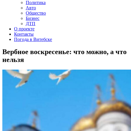
Политика
Авто
Общество
Бизнес
ДТП
О проекте
Контакты
Погода в Витебске
Вербное воскресенье: что можно, а что
нельзя