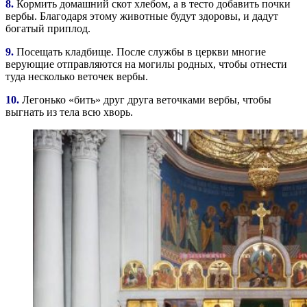
8.
Кормить домашний скот хлебом, а в тесто добавить почки
вербы. Благодаря этому животные будут здоровы, и дадут
богатый приплод.
9.
Посещать кладбище. После службы в церкви многие
верующие отправляются на могилы родных, чтобы отнести
туда несколько веточек вербы.
10.
Легонько «бить» друг друга веточками вербы, чтобы
выгнать из тела всю хворь.