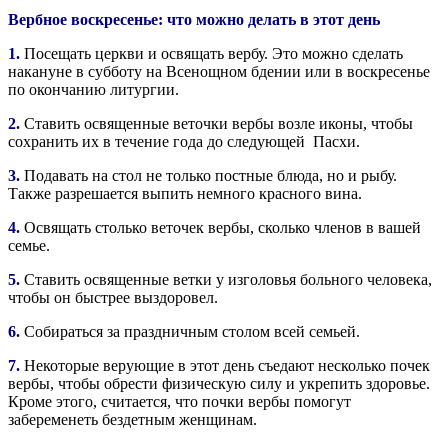
Вербное воскресенье: что можно делать в этот день
1.
Посещать церкви и освящать вербу. Это можно сделать
накануне в субботу на Всенощном бдении или в воскресенье
по окончанию литургии.
2.
Ставить освященные веточки вербы возле иконы, чтобы
сохранить их в течение года до следующей Пасхи.
3.
Подавать на стол не только постные блюда, но и рыбу.
Также разрешается выпить немного красного вина.
4.
Освящать столько веточек вербы, сколько членов в вашей
семье.
5.
Ставить освященные ветки у изголовья больного человека,
чтобы он быстрее выздоровел.
6.
Собираться за праздничным столом всей семьей.
7.
Некоторые верующие в этот день съедают несколько почек
вербы, чтобы обрести физическую силу и укрепить здоровье.
Кроме этого, считается, что почки вербы помогут
забеременеть бездетным женщинам.