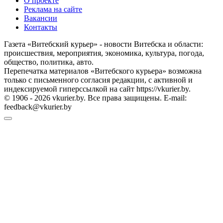
О проекте
Реклама на сайте
Вакансии
Контакты
Газета «Витебский курьер» - новости Витебска и области:
происшествия, мероприятия, экономика, культура, погода,
общество, политика, авто.
Перепечатка материалов «Витебского курьера» возможна
только с письменного согласия редакции, с активной и
индексируемой гиперссылкой на сайт https://vkurier.by.
© 1906 - 2026 vkurier.by. Все права защищены. E-mail:
feedback@vkurier.by