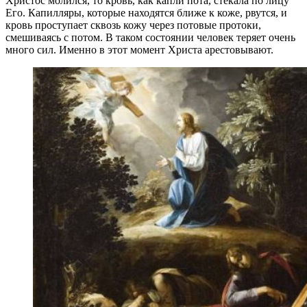
Христос молился, то кровь, как капли пота, стекала по лицу
Его. Капилляры, которые находятся ближе к коже, рвутся, и
кровь проступает сквозь кожу через потовые протоки,
смешиваясь с потом. В таком состоянии человек теряет очень
много сил. Именно в этот момент Христа арестовывают.