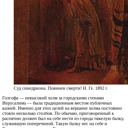
Суд синедриона. Повинен смерти! Н. Ге. 1892 г.
Голгофа — невысокий холм за городскими стенами
Иерусалима — была традиционным местом публичных
казней. Именно для этих целей на вершине холма постоянно
стояло несколько столбов. По обычаю, приговоренный к
распятию должен был на себе нести из города тяжелую балку,
служившую поперечиной. Такую балку нес на себе и