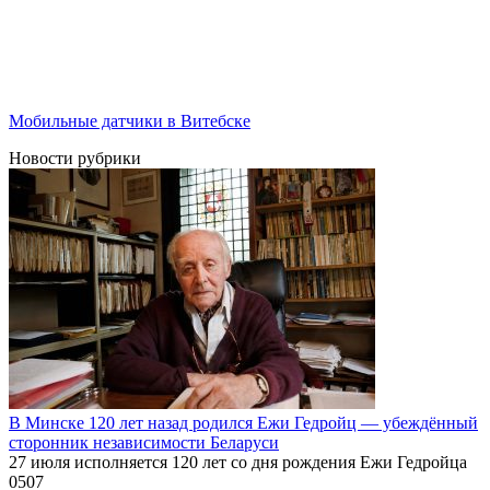
Мобильные датчики в Витебске
Новости рубрики
В Минске 120 лет назад родился Ежи Гедройц — убеждённый
сторонник независимости Беларуси
27 июля исполняется 120 лет со дня рождения Ежи Гедройца
0
507