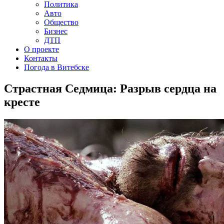
Политика
Авто
Общество
Бизнес
ДТП
О проекте
Контакты
Погода в Витебске
Страстная Седмица: Разрыв сердца на
кресте