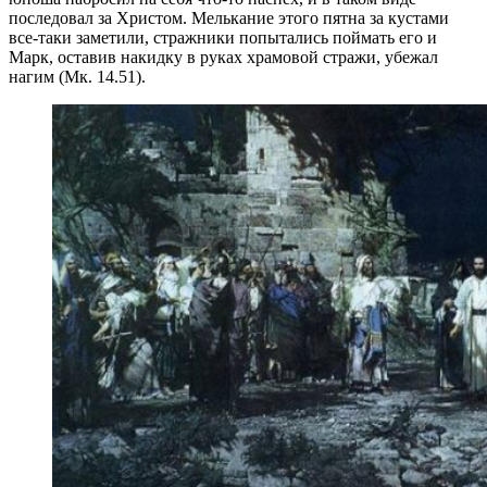
последовал за Христом. Мелькание этого пятна за кустами
все-таки заметили, стражники попытались поймать его и
Марк, оставив накидку в руках храмовой стражи, убежал
нагим (Мк. 14.51).