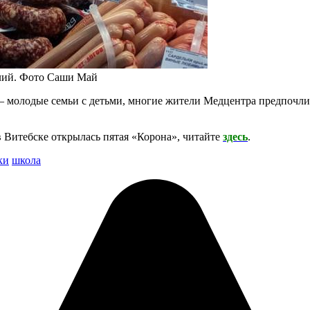
елий. Фото Саши Май
 – молодые семьи с детьми, многие жители Медцентра предпочли
 в Витебске открылась пятая «Корона», читайте
здесь
.
ки
школа