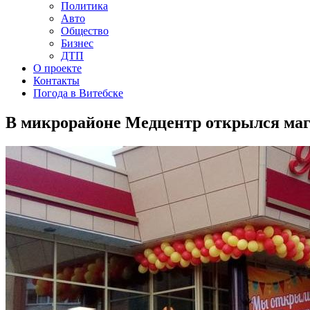
Политика
Авто
Общество
Бизнес
ДТП
О проекте
Контакты
Погода в Витебске
В микрорайоне Медцентр открылся ма