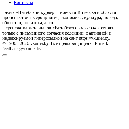
Контакты
Газета «Витебский курьер» - новости Витебска и области:
происшествия, мероприятия, экономика, культура, погода,
общество, политика, авто.
Перепечатка материалов «Витебского курьера» возможна
только с письменного согласия редакции, с активной и
индексируемой гиперссылкой на сайт https://vkurier.by.
© 1906 - 2026 vkurier.by. Все права защищены. E-mail:
feedback@vkurier.by