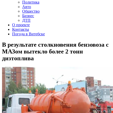
Политика
Авто
Общество
Бизнес
ДТП
О проекте
Контакты
Погода в Витебске
В результате столкновения бензовоза с
МАЗом вытекло более 2 тонн
дизтоплива