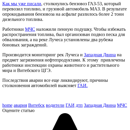
Как мы уже писали
, столкнулись бензовоз ГАЗ-53, который
перевозил топливо, и грузовой автомобиль МАЗ. В результате
опрокидывания бензовоза на асфальт разлилось более 2 тонн
дизельного топлива.
Работники
МЧС
наложили пенную подушку. Чтобы избежать
распространения топлива, был организован подвоз песка для
обвалования, а на реке Лучеса установлены два рубежа
боновых заграждений.
Производится мониторинг рек Лучеса и
Западная Двина
на
предмет загрязнения нефтепродуктами. К этому привлечены
работники инспекции охраны животного и растительного
мира и Витебского ЦГЭ.
Последствия аварии все еще ликвидируют, причины
столкновения автомобилей выясняет
ГАИ.
home
авария
Витебск
водители
ГАИ
дтп
Западная Двина
МЧС
Оцените статью