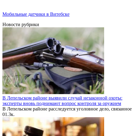
Мобильные датчики в Витебске
Новости рубрики
В Лепельском районе выявили случай незаконной охоты:
эксперты вновь поднимают вопрос контроля за оружием
В Лепельском районе расследуется уголовное дело, связанное
0
1.3к.