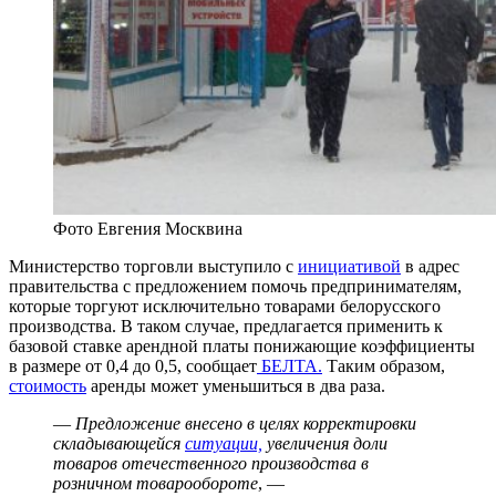
Фото Евгения Москвина
Министерство торговли выступило с
инициативой
в адрес
правительства с предложением помочь предпринимателям,
которые торгуют исключительно товарами белорусского
производства. В таком случае, предлагается применить к
базовой ставке арендной платы понижающие коэффициенты
в размере от 0,4 до 0,5, сообщает
БЕЛТА.
Таким образом,
стоимость
аренды может уменьшиться в два раза.
—
Предложение внесено в целях корректировки
складывающейся
ситуации,
увеличения доли
товаров отечественного производства в
розничном товарообороте
, —