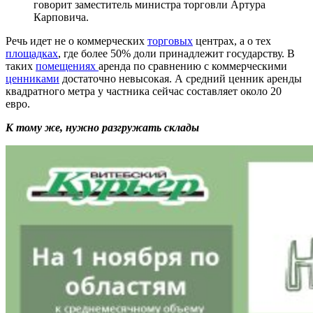
говорит заместитель министра торговли Артура
Карповича.
Речь идет не о коммерческих
торговых
центрах, а о тех
площадках
, где более 50% доли принадлежит государству. В
таких
помещениях
аренда по сравнению с коммерческими
ценниками
достаточно невысокая. А средний ценник аренды
квадратного метра у частника сейчас составляет около 20
евро.
К тому же, нужно разгружать склады