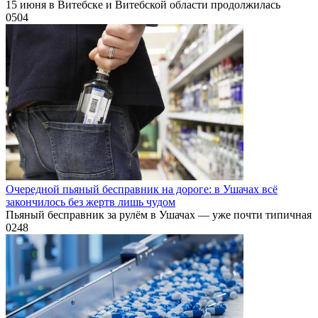
15 июня в Витебске и Витебской области продолжилась
0
504
Очередной пьяный бесправник на дороге: в Ушачах всё
закончилось без жертв лишь чудом
Пьяный бесправник за рулём в Ушачах — уже почти типичная
0
248