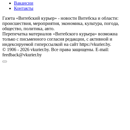
Вакансии
Контакты
Газета «Витебский курьер» - новости Витебска и области:
происшествия, мероприятия, экономика, культура, погода,
общество, политика, авто.
Перепечатка материалов «Витебского курьера» возможна
только с письменного согласия редакции, с активной и
индексируемой гиперссылкой на сайт https://vkurier.by.
© 1906 - 2026 vkurier.by. Все права защищены. E-mail:
feedback@vkurier.by