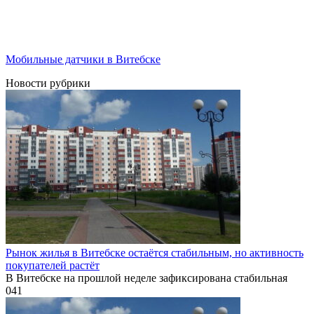
Мобильные датчики в Витебске
Новости рубрики
Рынок жилья в Витебске остаётся стабильным, но активность
покупателей растёт
В Витебске на прошлой неделе зафиксирована стабильная
0
41