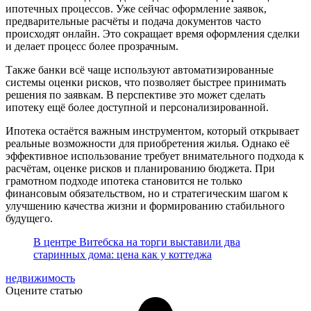
ипотечных процессов. Уже сейчас оформление заявок,
предварительные расчёты и подача документов часто
происходят онлайн. Это сокращает время оформления сделки
и делает процесс более прозрачным.
Также банки всё чаще используют автоматизированные
системы оценки рисков, что позволяет быстрее принимать
решения по заявкам. В перспективе это может сделать
ипотеку ещё более доступной и персонализированной.
Ипотека остаётся важным инструментом, который открывает
реальные возможности для приобретения жилья. Однако её
эффективное использование требует внимательного подхода к
расчётам, оценке рисков и планированию бюджета. При
грамотном подходе ипотека становится не только
финансовым обязательством, но и стратегическим шагом к
улучшению качества жизни и формированию стабильного
будущего.
В центре Витебска на торги выставили два
старинных дома: цена как у коттеджа
недвижимость
Оцените статью