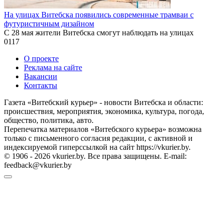
На улицах Витебска появились современные трамваи с
футуристичным дизайном
С 28 мая жители Витебска смогут наблюдать на улицах
0
117
О проекте
Реклама на сайте
Вакансии
Контакты
Газета «Витебский курьер» - новости Витебска и области:
происшествия, мероприятия, экономика, культура, погода,
общество, политика, авто.
Перепечатка материалов «Витебского курьера» возможна
только с письменного согласия редакции, с активной и
индексируемой гиперссылкой на сайт https://vkurier.by.
© 1906 - 2026 vkurier.by. Все права защищены. E-mail:
feedback@vkurier.by