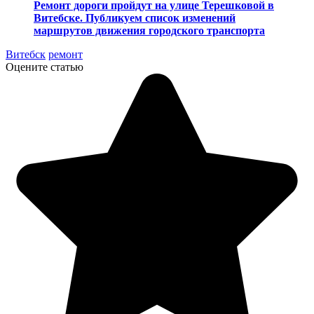
Ремонт дороги пройдут на улице Терешковой в
Витебске. Публикуем список изменений
маршрутов движения городского транспорта
Витебск
ремонт
Оцените статью