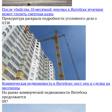
После убийства 10-месячной девочки в Витебске мужчине
может грозить смертная казнь
Прокуратура раскрыла подробности уголовного дела о
0
338
Коммерческая недвижимость в Витебске: рост цен и сделки на
миллионы
На рынке коммерческой недвижимости Витебска
продолжается
0
97