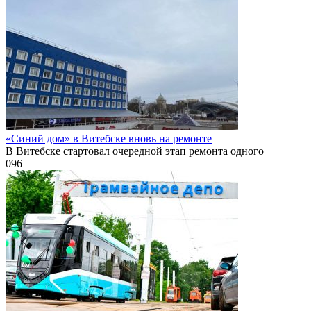
«Синий дом» в Витебске вновь на ремонте
В Витебске стартовал очередной этап ремонта одного
0
96