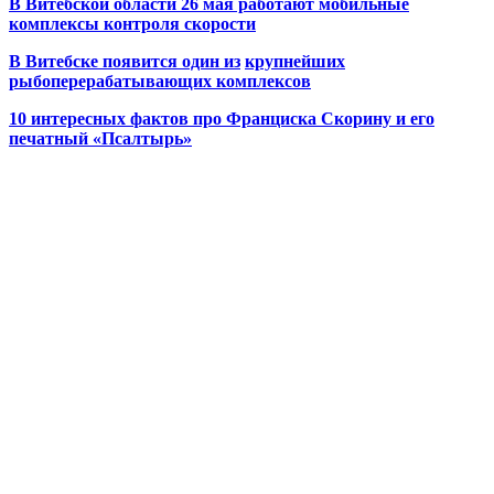
В Витебской области 26 мая работают мобильные
комплексы контроля скорости
В Витебске появится один из
крупнейших
рыбоперерабатывающих комплексов
10 интересных фактов про Франциска Скорину и его
печатный «Псалтырь»