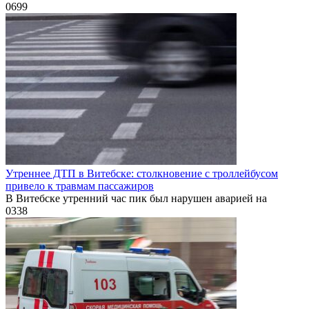
0
699
Утреннее ДТП в Витебске: столкновение с троллейбусом
привело к травмам пассажиров
В Витебске утренний час пик был нарушен аварией на
0
338