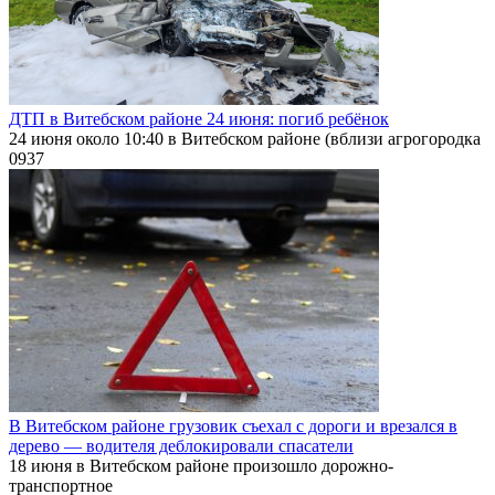
ДТП в Витебском районе 24 июня: погиб ребёнок
24 июня около 10:40 в Витебском районе (вблизи агрогородка
0
937
В Витебском районе грузовик съехал с дороги и врезался в
дерево — водителя деблокировали спасатели
18 июня в Витебском районе произошло дорожно-
транспортное