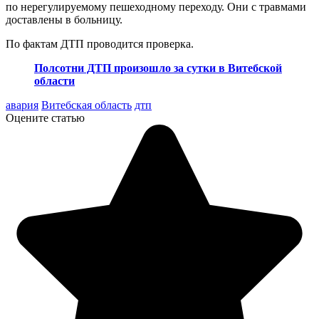
по нерегулируемому пешеходному переходу. Они с травмами
доставлены в больницу.
По фактам ДТП проводится проверка.
Полсотни ДТП произошло за сутки в Витебской
области
авария
Витебская область
дтп
Оцените статью