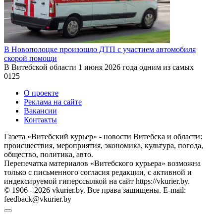
В Новополоцке произошло ДТП с участием автомобиля
скорой помощи
В Витебской области 1 июня 2026 года одним из самых
0
125
О проекте
Реклама на сайте
Вакансии
Контакты
Газета «Витебский курьер» - новости Витебска и области:
происшествия, мероприятия, экономика, культура, погода,
общество, политика, авто.
Перепечатка материалов «Витебского курьера» возможна
только с письменного согласия редакции, с активной и
индексируемой гиперссылкой на сайт https://vkurier.by.
© 1906 - 2026 vkurier.by. Все права защищены. E-mail:
feedback@vkurier.by