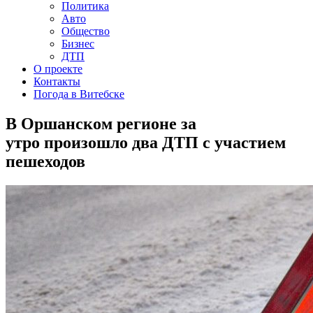
Политика
Авто
Общество
Бизнес
ДТП
О проекте
Контакты
Погода в Витебске
В Оршанском регионе за
утро произошло два ДТП с участием
пешеходов