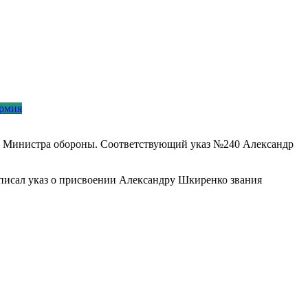
рмия
ие Министра обороны. Соответствующий указ №240 Александр
дписал указ о присвоении Александру Шкиренко звания