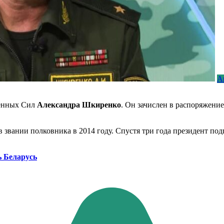
А
женных Сил
Александра Шкиренко
. Он зачислен в распоряжен
 звании полковника в 2014 году. Спустя три года президент по
ь Беларусь