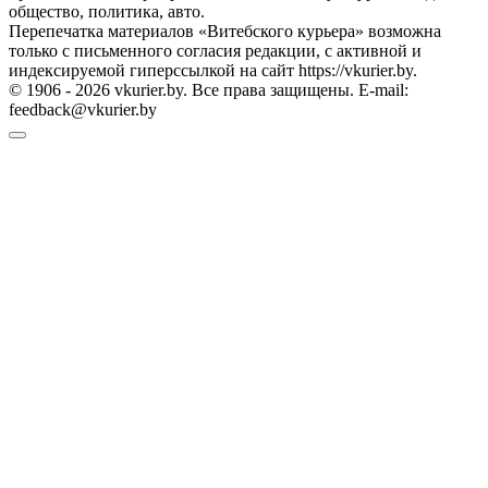
общество, политика, авто.
Перепечатка материалов «Витебского курьера» возможна
только с письменного согласия редакции, с активной и
индексируемой гиперссылкой на сайт https://vkurier.by.
© 1906 - 2026 vkurier.by. Все права защищены. E-mail:
feedback@vkurier.by