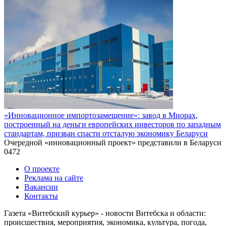
«Инновационное импортозамещение»: завод в Миорах,
построенный на деньги европейских инвесторов по западным
стандартам, призван спасти отсталую экономику Беларуси
Очередной «инновационный проект» представили в Беларуси
0
472
О проекте
Реклама на сайте
Вакансии
Контакты
Газета «Витебский курьер» - новости Витебска и области:
происшествия, мероприятия, экономика, культура, погода,