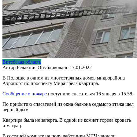
Витебская область
Автор
Редакция
Опубликовано
17.01.2022
В Полоцке в одном из многоэтажных домов микрорайона
Аэропорт по проспекту Мира грела квартира.
Сообщение о пожаре
поступило спасателям 16 января в 15.58.
По прибытию спасателей из окна балкона седьмого этажа шел
черный дым.
Квартира была не заперта. В одной из комнат горела кровать
и матрац.
В соседней комнате на полу работники МСЧ увидели