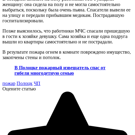
женщину: она сидела на полу и не могла самостоятельно
выбраться, поскольку была очень пьяна. Спасатели вывели ее
на улицу и передали прибывшим медикам. Пострадавшую
госпитализировали.
Позже выяснилось, что работники МЧС спасали пришедшую
в гости к хозяйке девушку. Сама хозяйка и еще одна подруга
вышли из квартиры самостоятельно и не пострадали.
В результате пожара огнем в комнате повреждено имущество,
закопчены стены и потолок.
В Полоцке пожарный извещатель спас от
гибели многодетную семью
пожар
Полоцк
ЧП
Оцените статью