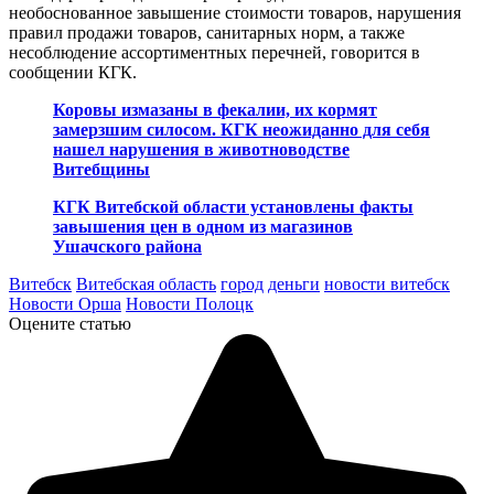
необоснованное завышение стоимости товаров, нарушения
правил продажи товаров, санитарных норм, а также
несоблюдение ассортиментных перечней, говорится в
сообщении КГК.
Коровы измазаны в фекалии, их кормят
замерзшим силосом. КГК неожиданно для себя
нашел нарушения в животноводстве
Витебщины
КГК Витебской области установлены факты
завышения цен в одном из магазинов
Ушачского района
Витебск
Витебская область
город
деньги
новости витебск
Новости Орша
Новости Полоцк
Оцените статью