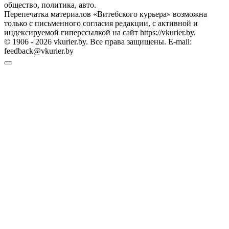
общество, политика, авто.
Перепечатка материалов «Витебского курьера» возможна
только с письменного согласия редакции, с активной и
индексируемой гиперссылкой на сайт https://vkurier.by.
© 1906 - 2026 vkurier.by. Все права защищены. E-mail:
feedback@vkurier.by