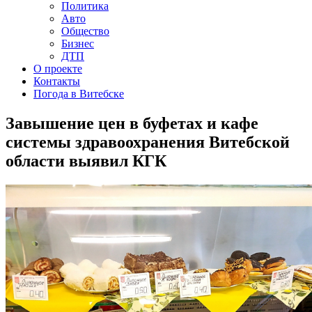
Политика
Авто
Общество
Бизнес
ДТП
О проекте
Контакты
Погода в Витебске
Завышение цен в буфетах и кафе
системы здравоохранения Витебской
области выявил КГК