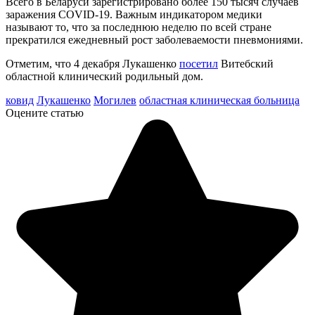
Всего в Беларуси зарегистрировано более 150 тысяч случаев
заражения COVID-19. Важным индикатором медики
называют то, что за последнюю неделю по всей стране
прекратился ежедневный рост заболеваемости пневмониями.
Отметим, что 4 декабря Лукашенко
посетил
Витебский
областной клинический родильный дом.
ковид
Лукашенко
Могилев
областная клиническая больница
Оцените статью