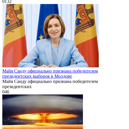
0
132
Майя Санду официально признана победителем
президентских выборов в Молдове
Майя Санду официально признана победителем
президентских
0
46