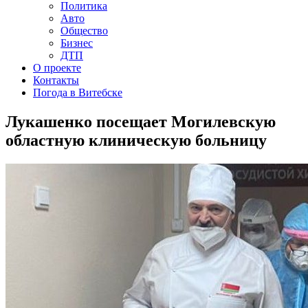
Политика
Авто
Общество
Бизнес
ДТП
О проекте
Контакты
Погода в Витебске
Лукашенко посещает Могилевскую
областную клиническую больницу