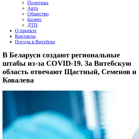
Политика
Авто
Общество
Бизнес
ДТП
О проекте
Контакты
Погода в Витебске
В Беларуси создают региональные
штабы из-за COVID-19. За Витебскую
область отвечают Щастный, Семенов и
Ковалева