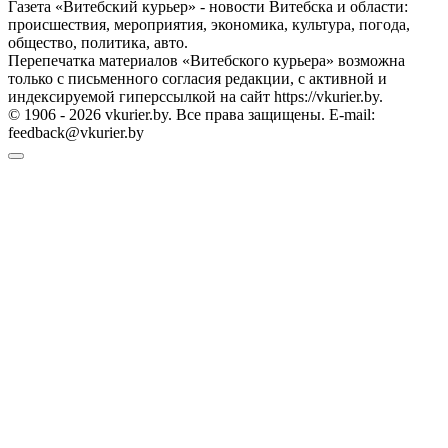
Газета «Витебский курьер» - новости Витебска и области:
происшествия, мероприятия, экономика, культура, погода,
общество, политика, авто.
Перепечатка материалов «Витебского курьера» возможна
только с письменного согласия редакции, с активной и
индексируемой гиперссылкой на сайт https://vkurier.by.
© 1906 - 2026 vkurier.by. Все права защищены. E-mail:
feedback@vkurier.by