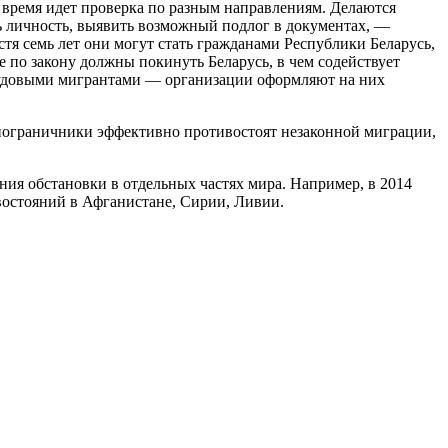
 время идет проверка по разным направлениям. Делаются
ть личность, выявить возможный подлог в документах, —
я семь лет они могут стать гражданами Республики Беларусь,
 по закону должны покинуть Беларусь, в чем содействует
 трудовыми мигрантами — организации оформляют на них
, пограничники эффективно противостоят незаконной миграции,
ния обстановки в отдельных частях мира. Например, в 2014
востояний в Афганистане, Сирии, Ливии.