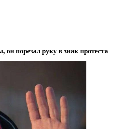
, он порезал руку в знак протеста