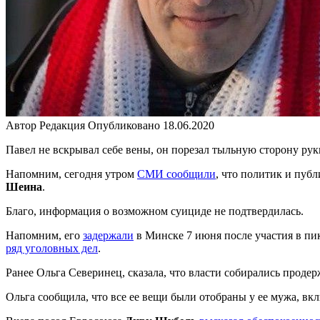
Автор
Редакция
Опубликовано
18.06.2020
Павел не вскрывал себе вены, он порезал тыльную сторону рук
Напомним, сегодня утром
СМИ сообщили
, что политик и пуб
Шеина
.
Благо, информация о возможном суициде не подтвердилась.
Напомним, его
задержали
в Минске 7 июня после участия в пи
ряд уголовных дел
.
Ранее Ольга Северинец, сказала, что власти собирались проде
Ольга сообщила, что все ее вещи были отобраны у ее мужа, вк