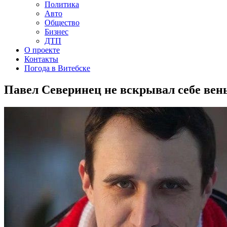
Политика
Авто
Общество
Бизнес
ДТП
О проекте
Контакты
Погода в Витебске
Павел Северинец не вскрывал себе вены