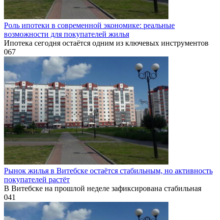
Роль ипотеки в современной экономике: реальные
возможности для покупателей жилья
Ипотека сегодня остаётся одним из ключевых инструментов
0
67
Рынок жилья в Витебске остаётся стабильным, но активность
покупателей растёт
В Витебске на прошлой неделе зафиксирована стабильная
0
41