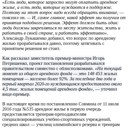
«Есть люди, которое запросто могут оплатить арендное
жилье, а есть люди, которые нуждаются в поддержке.
Поэтому на этот вопрос надо всегда обращать внимание,
—
пояснил он.
— И, самое главное, какой эффект мы получим от
принятия подобного решения. Эффект должен быть один:
люди должны закрепляться по месту жительства, жить и
работать в своей стране, и работать эффективно»
.
Александр Лукашенко добавил, что вопрос по арендному
жилью прорабатывался давно, поэтому затягивать с
принятием решения не стоит.
Как рассказал заместитель премьер-министра Игорь
Петришенко, проект постановления разрабатывался
правительством совместно с облисполкомами.
«На текущий
момент из общего арендного фонда — это 148 453 жилых
помещения — заселено более 92%. За последние два года и
первый квартал 2020-го нуждающимся предоставлено около
4,5 тыс. жилых помещений арендного фонда»,
— уточнил
вице-премьер.
В настоящее время по постановлению Совмина от 11 июля
2016 года №535 арендное жилье в первую очередь
предоставляется тренерам-преподавателям
специализированных учебно-спортивных учреждений,
средних школ — училищ олимпийского резерва и тренерам