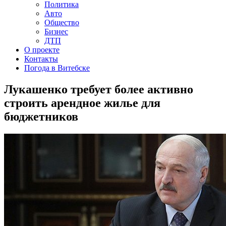
Политика
Авто
Общество
Бизнес
ДТП
О проекте
Контакты
Погода в Витебске
Лукашенко требует более активно
строить арендное жилье для
бюджетников