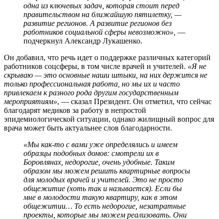
одна из ключевых задач, которая стоит перед
правительством на ближайшую пятилетку, —
развитие регионов. А развитие регионов без
работников социальной сферы невозможно»,
—
подчеркнул Александр Лукашенко.
Он добавил, что речь идет о поддержке различных категорий
работников соцсферы, в том числе врачей и учителей.
«Я не
скрываю — это основные наши штыки, на них держится не
только профессиональная работа, но мы их и часто
привлекаем к разного рода другим государственным
мероприятиям»
, — сказал Президент. Он отметил, что сейчас
благодарят медиков за работу в непростой
эпидемиологической ситуации, однако жилищный вопрос для
врача может быть актуальнее слов благодарности.
«Мы как-то с вами уже определялись и имеем
образцы подобных домов: смотрели их в
Боровлянах, недорогие, очень удобные. Таким
образом мы можем решить квартирные вопросы
для молодых врачей и учителей. Это не просто
общежитие (хоть так и называется). Если бы
мне в молодости такую квартиру, как в этом
общежитии… То есть недорогие, незатратные
проекты, которые мы можем реализовать. Они