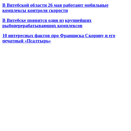
В Витебской области 26 мая работают мобильные
комплексы контроля скорости
В Витебске появится один из
крупнейших
рыбоперерабатывающих комплексов
10 интересных фактов про Франциска Скорину и его
печатный «Псалтырь»