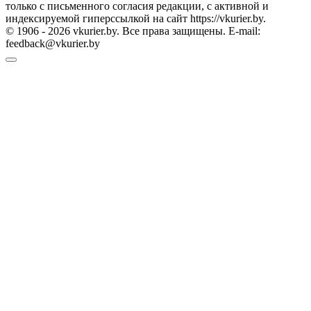
только с письменного согласия редакции, с активной и
индексируемой гиперссылкой на сайт https://vkurier.by.
© 1906 - 2026 vkurier.by. Все права защищены. E-mail:
feedback@vkurier.by