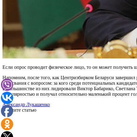
Если опрос проводит физическое лицо, то он может получить ш
Напомним, после того, как Центризбирком Беларуси завершил
голосвания с вопросом: за кого среди потенциальных кандидат
В большинстве из них лидировали Виктор Бабарико, Светлана
популярностью и получал относительно маленький процент го
Александр Лукашенко
Оцените статью