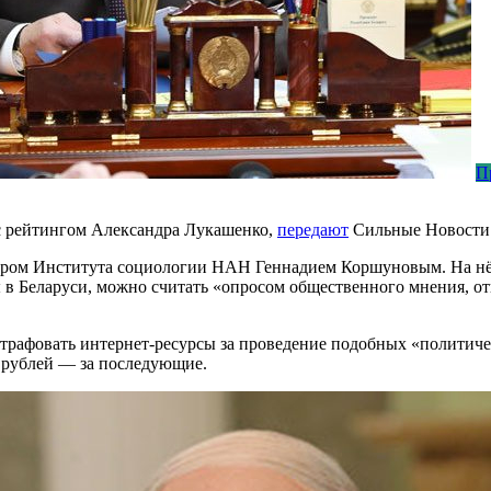
П
 с рейтингом Александра Лукашенко,
передают
Сильные Новости
ктором Института социологии НАН Геннадием Коршуновым. На нё
 в Беларуси, можно считать «опросом общественного мнения, о
трафовать интернет-ресурсы за проведение подобных «политиче
0 рублей — за последующие.