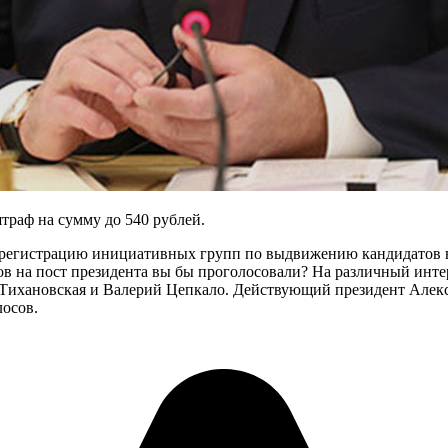
траф на сумму до 540 рублей.
 регистрацию инициативных групп по выдвижению кандидатов в
ов на пост президента вы бы проголосовали? На различный инте
 Тихановская и Валерий Цепкало. Действующий президент Алекс
лосов.