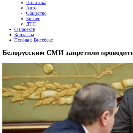
Политика
Авто
Общество
Бизнес
ДТП
О проекте
Контакты
Погода в Витебске
Белорусским СМИ запретили проводить