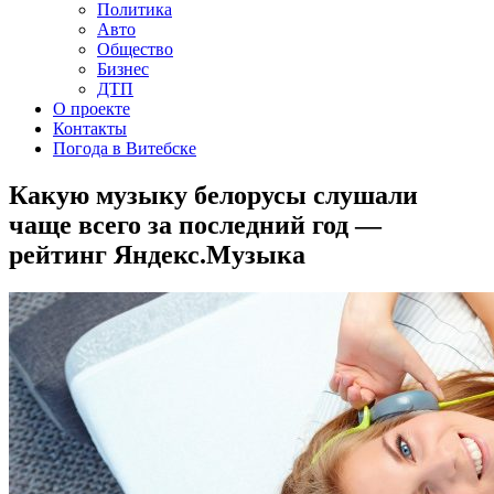
Политика
Авто
Общество
Бизнес
ДТП
О проекте
Контакты
Погода в Витебске
Какую музыку белорусы слушали
чаще всего за последний год —
рейтинг Яндекс.Музыка