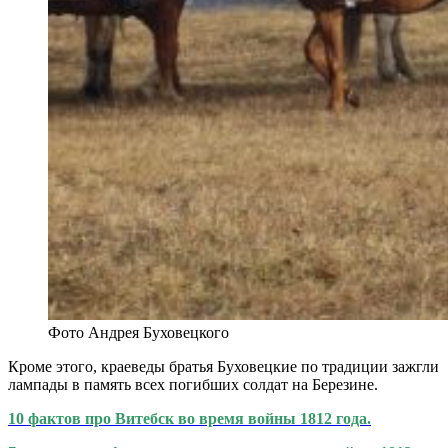
Фото Андрея Буховецкого
Кроме этого, краеведы братья Буховецкие по традиции зажгли
лампады в память всех погибших солдат на Березине.
10 фактов про Витебск во время войны 1812 года.