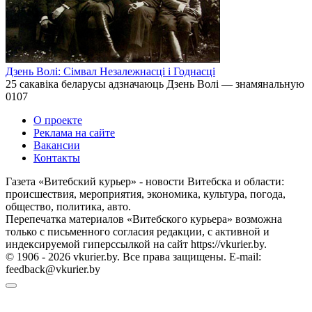
Дзень Волі: Сімвал Незалежнасці і Годнасці
25 сакавіка беларусы адзначаюць Дзень Волі — знамянальную
0
107
О проекте
Реклама на сайте
Вакансии
Контакты
Газета «Витебский курьер» - новости Витебска и области:
происшествия, мероприятия, экономика, культура, погода,
общество, политика, авто.
Перепечатка материалов «Витебского курьера» возможна
только с письменного согласия редакции, с активной и
индексируемой гиперссылкой на сайт https://vkurier.by.
© 1906 - 2026 vkurier.by. Все права защищены. E-mail:
feedback@vkurier.by