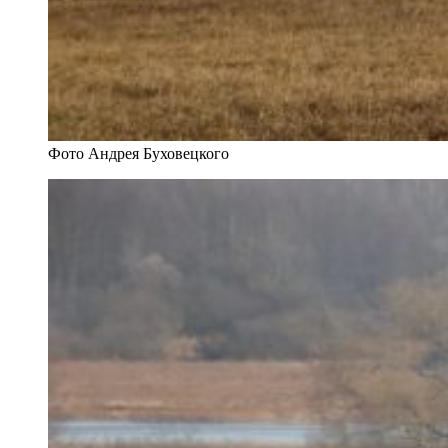
Фото Андрея Буховецкого