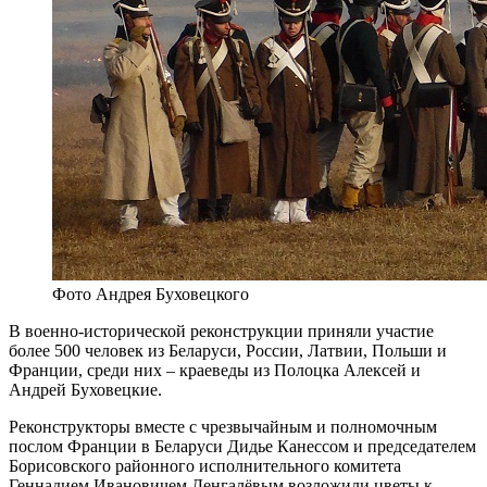
Фото Андрея Буховецкого
В военно-исторической реконструкции приняли участие
более 500 человек из Беларуси, России, Латвии, Польши и
Франции, среди них – краеведы из Полоцка Алексей и
Андрей Буховецкие.
Реконструкторы вместе с чрезвычайным и полномочным
послом Франции в Беларуси Дидье Канессом и председателем
Борисовского районного исполнительного комитета
Геннадием Ивановичем Денгалёвым возложили цветы к