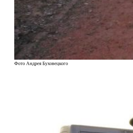
Фото Андрея Буховецкого