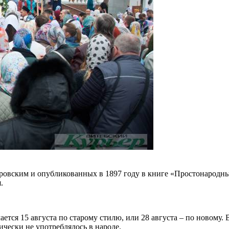
овским и опубликованных в 1897 году в книге «Простонародные
.
тся 15 августа по старому стилю, или 28 августа – по новому.
чески не употреблялось в народе.