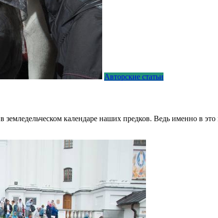
Авторские статьи
в земледельческом календаре наших предков. Ведь именно в это