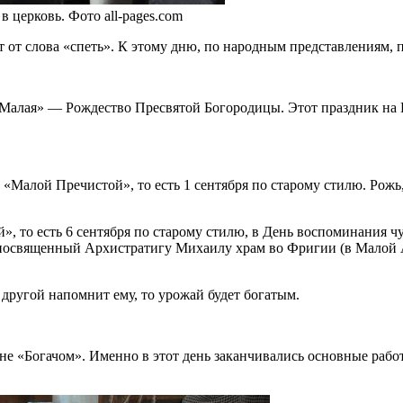
 церковь. Фото all-pages.com
т от слова «спеть». К этому дню, по народным представлениям, 
Малая» — Рождество Пресвятой Богородицы. Этот праздник на В
«Малой Пречистой», то есть 1 сентября по старому стилю. Рожь, п
», то есть 6 сентября по старому стилю, в День воспоминания чу
 посвященный Архистратигу Михаилу храм во Фригии (в Малой Аз
о другой напомнит ему, то урожай будет богатым.
 «Богачом». Именно в этот день заканчивались основные работы