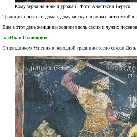
Кому зерна на новый урожай? Фото Анастасии Вереск
Традиция носить от дома к дому миску с зерном с воткнутой в 
Еще в этот день женщины ходили вдоль своих и чужих посевов л
5. «Иван Головорез»
С праздником Успения в народной традиции тесно связан День 