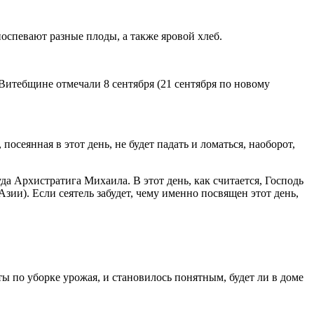
поспевают разные плоды, а также яровой хлеб.
итебщине отмечали 8 сентября (21 сентября по новому
осеянная в этот день, не будет падать и ломаться, наоборот,
да Архистратига Михаила. В этот день, как считается, Господь
ии). Если сеятель забудет, чему именно посвящен этот день,
 по уборке урожая, и становилось понятным, будет ли в доме