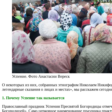
Успение. Фото Анастасии Вереск
О некоторых из них, собранных этнографом Николаем Никифор
легендарные сказания о лицах и местах», мы расскажем сегодня
1. Почему Успение так называется
Православный праздник Успения Пресвятой Богородицы отмечае
Богородицей». Само церковное наименование праздника практи