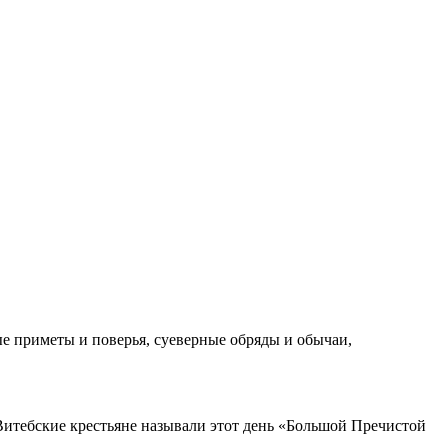
 приметы и поверья, суеверные обряды и обычаи,
 Витебские крестьяне называли этот день «Большой Пречистой