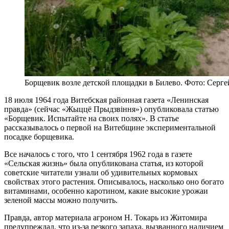
Борщевик возле детской площадки в Билево. Фото: Серг
18 июля 1964 года Витебская районная газета «Ленинская
правда» (сейчас «Жыццё Прыдзвіння») опубликовала статью
«Борщевик. Испытайте на своих полях». В статье
рассказывалось о первой на Витебщине экспериментальной
посадке борщевика.
Все началось с того, что 1 сентября 1962 года в газете
«Сельская жизнь» была опубликована статья, из которой
советские читатели узнали об удивительных кормовых
свойствах этого растения. Описывалось, насколько оно богато
витаминами, особенно каротином, какие высокие урожаи
зеленой массы можно получить.
Правда, автор материала агроном Н. Токарь из Житомира
предупреждал, что из-за резкого запаха, вызванного наличием