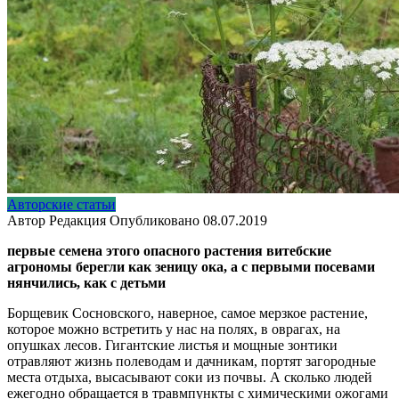
Авторские статьи
Автор
Редакция
Опубликовано
08.07.2019
первые семена этого опасного растения витебские
агрономы берегли как зеницу ока, а с первыми посевами
нянчились, как с детьми
Борщевик Сосновского, наверное, самое мерзкое растение,
которое можно встретить у нас на полях, в оврагах, на
опушках лесов. Гигантские листья и мощные зонтики
отравляют жизнь полеводам и дачникам, портят загородные
места отдыха, высасывают соки из почвы. А сколько людей
ежегодно обращается в травмпункты с химическими ожогами