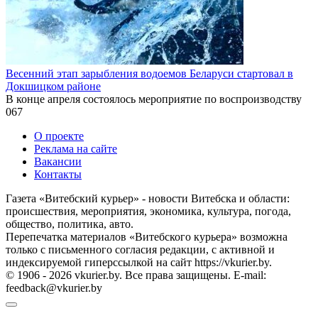
Весенний этап зарыбления водоемов Беларуси стартовал в
Докшицком районе
В конце апреля состоялось мероприятие по воспроизводству
0
67
О проекте
Реклама на сайте
Вакансии
Контакты
Газета «Витебский курьер» - новости Витебска и области:
происшествия, мероприятия, экономика, культура, погода,
общество, политика, авто.
Перепечатка материалов «Витебского курьера» возможна
только с письменного согласия редакции, с активной и
индексируемой гиперссылкой на сайт https://vkurier.by.
© 1906 - 2026 vkurier.by. Все права защищены. E-mail:
feedback@vkurier.by