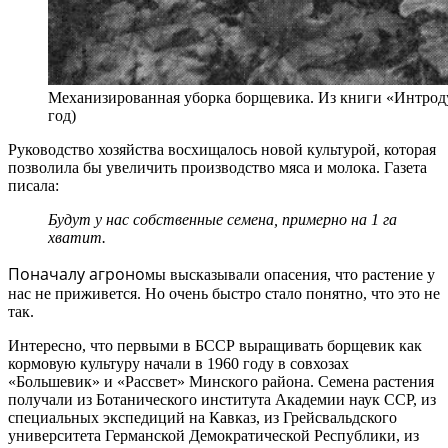
Механизированная уборка борщевика. Из книги «Интрод
год)
Руководство хозяйства восхищалось новой культурой, которая
позволила бы увеличить производство мяса и молока. Газета
писала:
Будут у нас собственные семена, примерно на 1 га
хватит.
Поначалу агроно
мы высказывали опасения, что растение у
нас не приживется. Но очень быстро стало понятно, что это не
так.
Интересно, что первыми в БССР выращивать борщевик как
кормовую культуру начали в 1960 году в совхозах
«Большевик» и «Рассвет» Минского района. Семена растения
получали из Ботанического института Академии наук ССР, из
специальных экспедиций на Кавказ, из Грейсвальдского
университета Германской Демократической Республики, из