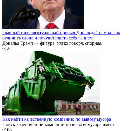
Главный интеллектуальный прорыв Дональда Трампа: как
отличить слона и почувствовать себя гением
Дональд Трамп — фигура, мягко говоря, спорная.
0
122
Как найти качественную компанию по вывозу мусора
Поиск качественной компании по вывозу мусора имеет
0
108