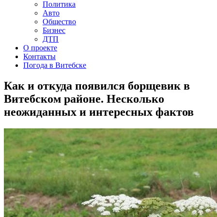
Политика
Авто
Общество
Бизнес
ДТП
О проекте
Контакты
Погода в Витебске
Как и откуда появился борщевик в
Витебском районе. Несколько
неожиданных и интересных фактов