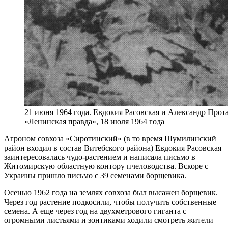
21 июня 1964 года. Евдокия Расовская и Александр Прот
«Ленинская правда», 18 июля 1964 года
Агроном совхоза «Сиротинский» (в то время Шумилинский
район входил в состав Витебского района) Евдокия Расовская
заинтересовалась чудо-растением и написала письмо в
Житомирскую областную контору пчеловодства. Вскоре с
Украины пришло письмо с 39 семенами борщевика.
Осенью 1962 года на землях совхоза был высажен борщевик.
Через год растение подкосили, чтобы получить собственные
семена. А еще через год на двухметрового гиганта с
огромными листьями и зонтиками ходили смотреть жители