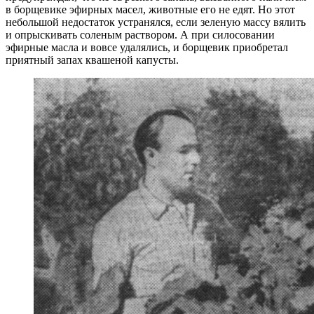
в борщевике эфирных масел, животные его не едят. Но этот
небольшой недостаток устранялся, если зеленую массу вялить
и опрыскивать соленым раствором. А при силосовании
эфирные масла и вовсе удалялись, и борщевик приобретал
приятный запах квашеной капусты.