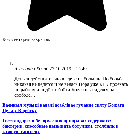
Комментарии закрыты.
Александр Холод
27.10.2019 в 15:40
Деньги действительно выделены большие.Но борьба
никакая не ведётся и не велась.Пора уже КГК проехать
по району и подбить бабки.Кое-кто засиделся на
свободе…
Ваенныя музыкі надалі асаблівае гучанне святу Божага
Цела ў Віцебску
Госстандарт: в белорусских приправах содержатся
бактерии, способные вызывать ботулизм, столбняк и
газовую гангрену