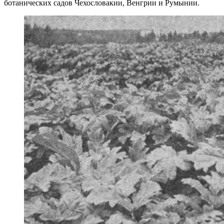
ботанических садов Чехословакии, Венгрии и Румынии.