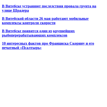
В Витебске устраняют последствия провала грунта на
улице Шрадера
В Витебской области 26 мая работают мобильные
комплексы контроля скорости
В Витебске появится один из
крупнейших
рыбоперерабатывающих комплексов
10 интересных фактов про Франциска Скорину и его
печатный «Псалтырь»