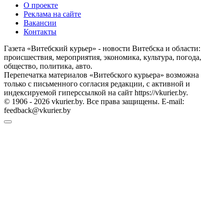
О проекте
Реклама на сайте
Вакансии
Контакты
Газета «Витебский курьер» - новости Витебска и области:
происшествия, мероприятия, экономика, культура, погода,
общество, политика, авто.
Перепечатка материалов «Витебского курьера» возможна
только с письменного согласия редакции, с активной и
индексируемой гиперссылкой на сайт https://vkurier.by.
© 1906 - 2026 vkurier.by. Все права защищены. E-mail:
feedback@vkurier.by