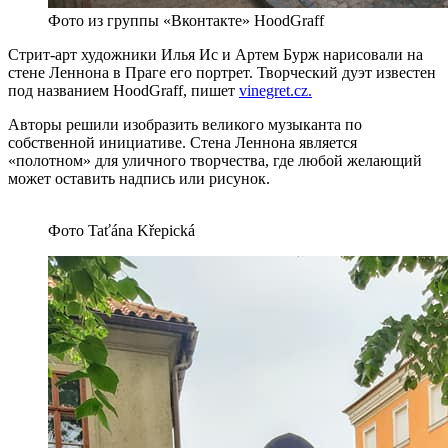
Фото из группы «Вконтакте» HoodGraff
Стрит-арт художники Илья Ис и Артем Бурж нарисовали на
стене Леннона в Праге его портрет. Творческий дуэт известен
под названием HoodGraff, пишет
vinegret.cz.
Авторы решили изобразить великого музыканта по
собственной инициативе. Стена Леннона является
«полотном» для уличного творчества, где любой желающий
может оставить надпись или рисунок.
Фото Taťána Křepická