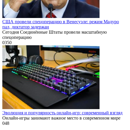
США провели спецоперацию в Венесуэле: режим Мадуро
пал, диктатор задержан
Сегодня Соединённые Штаты провели масштабную
спецоперацию
0
350
Эволюция и популярность онлайн-игр: современный взгляд
Онлайн-игры занимают важное место в современном мире
0
48