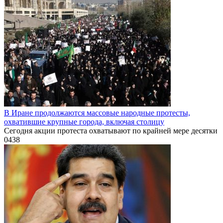
В Иране продолжаются массовые народные протесты,
охватившие крупные города, включая столицу
Сегодня акции протеста охватывают по крайней мере десятки
0
438