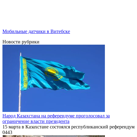
Мобильные датчики в Витебске
Новости рубрики
Народ Казахстана на референдуме проголосовал за
ограничение власти президента
15 марта в Казахстане состоялся республиканский референдум
0
443