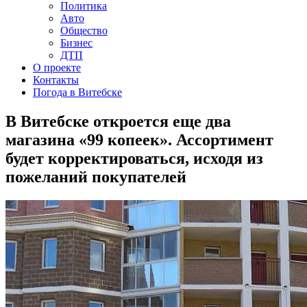
Политика
Авто
Общество
Бизнес
ДТП
О проекте
Контакты
Погода в Витебске
В Витебске откроется еще два
магазина «99 копеек». Ассортимент
будет корректироваться, исходя из
пожеланий покупателей