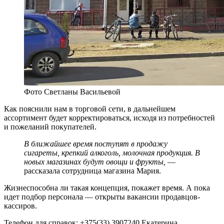
Фото Светланы Васильевой
Как пояснили нам в торговой сети, в дальнейшем
ассортимент будет корректироваться, исходя из потребностей
и пожеланий покупателей.
В ближайшее время поступят в продажу
сигареты, крепкий алкоголь, молочная продукция. В
новых магазинах будут овощи и фрукты,
—
рассказала сотрудница магазина Мария.
Жизнеспособна ли такая концепция, покажет время. А пока
идет подбор персонала — открыты вакансии продавцов-
кассиров.
Телефон для справок: +375(33) 3907240 Екатерина.