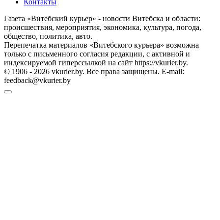
Контакты
Газета «Витебский курьер» - новости Витебска и области:
происшествия, мероприятия, экономика, культура, погода,
общество, политика, авто.
Перепечатка материалов «Витебского курьера» возможна
только с письменного согласия редакции, с активной и
индексируемой гиперссылкой на сайт https://vkurier.by.
© 1906 - 2026 vkurier.by. Все права защищены. E-mail:
feedback@vkurier.by