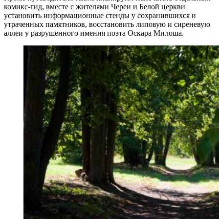
комикс-гид, вместе с жителями Череи и Белой церкви
установить информационные стенды у сохранившихся и
утраченных памятников, восстановить липовую и сиреневую
аллеи у разрушенного имения поэта Оскара Милоша.