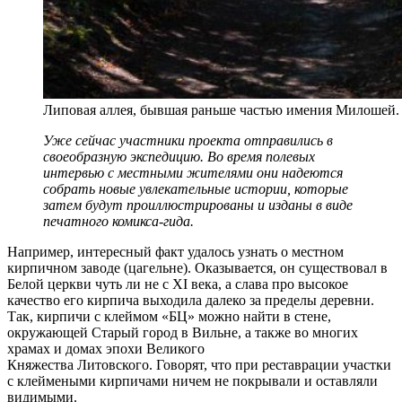
Липовая аллея, бывшая раньше частью имения Милошей.
Уже сейчас участники проекта отправились в
своеобразную экспедицию. Во время полевых
интервью с местными жителями они надеются
собрать новые увлекательные истории, которые
затем будут проиллюстрированы и изданы в виде
печатного комикса-гида.
Например, интересный факт удалось узнать о местном
кирпичном заводе (цагельне). Оказывается, он существовал в
Белой церкви чуть ли не с XI века, а слава про высокое
качество его кирпича выходила далеко за пределы деревни.
Так, кирпичи с клеймом «БЦ» можно найти в стене,
окружающей Старый город в Вильне, а также во многих
храмах и домах эпохи Великого
Княжества Литовского. Говорят, что при реставрации участки
с клеймеными кирпичами ничем не покрывали и оставляли
видимыми.