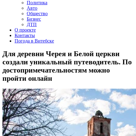
Политика
Авто
Общество
Бизнес
ДТП
О проекте
Контакты
Погода в Витебске
Для деревни Черея и Белой церкви
создали уникальный путеводитель. По
достопримечательностям можно
пройти онлайн