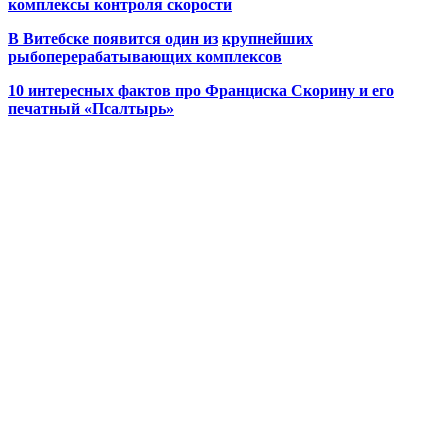
комплексы контроля скорости
В Витебске появится один из
крупнейших
рыбоперерабатывающих комплексов
10 интересных фактов про Франциска Скорину и его
печатный «Псалтырь»