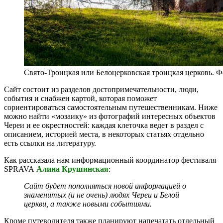
Свято-Троицкая или Белоцерковская троицкая церковь. 
Сайт состоит из разделов достопримечательности, люди,
события и снабжен картой, которая поможет
сориентироваться самостоятельным путешественникам. Ниже
можно найти «мозаику» из фотографий интересных объектов
Череи и ее окрестностей: каждая клеточка ведет в раздел с
описанием, историей места, в некоторых статьях отдельно
есть ссылки на литературу.
Как рассказала нам информационный координатор фестиваля
SPRAVA
Алина Крушинская
:
Сайт будет пополняться новой информацией о
знаменитых (и не очень) людях Череи и Белой
церкви, а также новыми событиями.
Кроме путеводителя также планируют напечатать отдельный