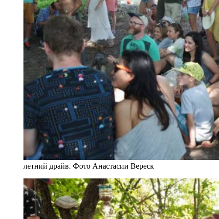
летний драйв. Фото Анастасии Вереск