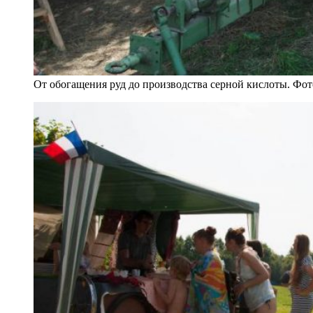
От обогащения руд до производства серной кислоты. Фо