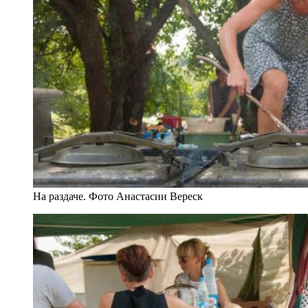
На раздаче. Фото Анастасии Вереск