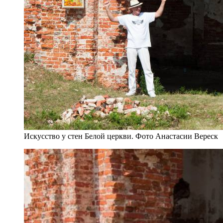
Искусство у стен Белой церкви. Фото Анастасии Вереск