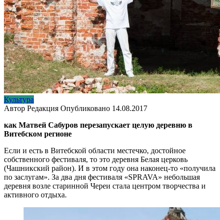
Культура
Автор
Редакция
Опубликовано
14.08.2017
как Матвей Сабуров перезапускает целую деревню в
Витебском регионе
Если и есть в Витебской области местечко, достойное
собственного фестиваля, то это деревня Белая церковь
(Чашникский район). И в этом году она наконец-то «получила
по заслугам». За два дня фестиваля «SPRAVA» небольшая
деревня возле старинной Череи стала центром творчества и
активного отдыха.