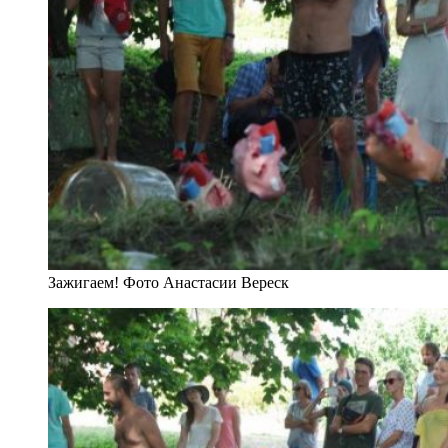
Зажигаем! Фото Анастасии Вереск