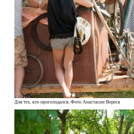
Для тех, кто проголодался. Фото Анастасии Вереск