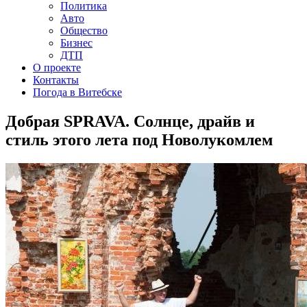
Политика
Авто
Общество
Бизнес
ДТП
О проекте
Контакты
Погода в Витебске
Добрая SPRAVA. Солнце, драйв и
стиль этого лета под Новолукомлем