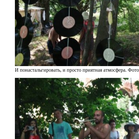
И понастальгировать, и просто приятная атмосфера. Фот