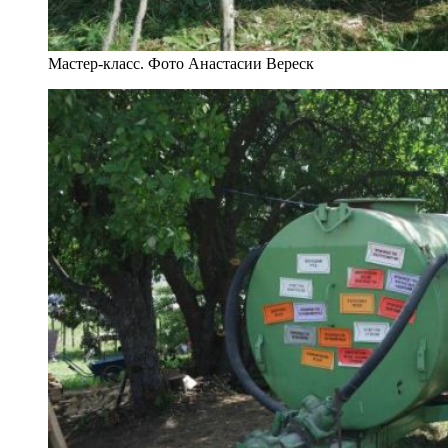
Мастер-класс. Фото Анастасии Вереск