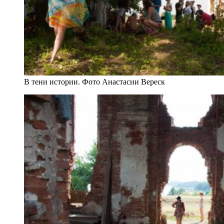
В тени истории. Фото Анастасии Вереск