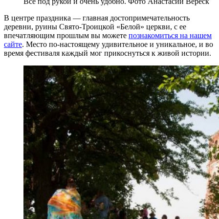
Все под рукой и очень удобно. Фото Анастасии Вереск
В центре праздника — главная достопримечательность
деревни, руины Свято-Троицкой «Белой» церкви, с ее
впечатляющим прошлым вы можете
познакомиться на нашем
сайте
. Место по-настоящему удивительное и уникальное, и во
время фестиваля каждый мог прикоснуться к живой истории.