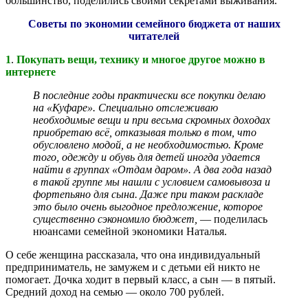
большинство, поделились своими секретами выживания.
Советы по экономии семейного бюджета от наших
читателей
1
.
Покупать вещи, технику и многое другое можно в
интернете
В последние годы практически все покупки делаю
на «Куфаре». Специально отслеживаю
необходимые вещи и при весьма скромных доходах
приобретаю всё, отказывая только в том, что
обусловлено модой, а не необходимостью. Кроме
того, одежду и обувь для детей иногда удается
найти в группах «Отдам даром». А два года назад
в такой группе мы нашли с условием самовывоза и
фортепьяно для сына. Даже при таком раскладе
это было очень выгодное предложение, которое
существенно сэкономило бюджет,
— поделилась
нюансами семейной экономики Наталья.
О себе женщина рассказала, что она индивидуальный
предприниматель, не замужем и с детьми ей никто не
помогает. Дочка ходит в первый класс, а сын — в пятый.
Средний доход на семью — около 700 рублей.