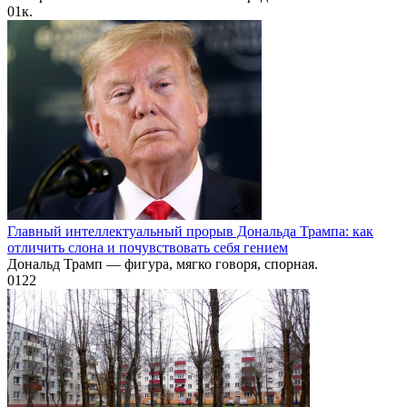
0
1к.
Главный интеллектуальный прорыв Дональда Трампа: как
отличить слона и почувствовать себя гением
Дональд Трамп — фигура, мягко говоря, спорная.
0
122