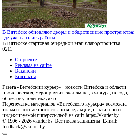
В Витебске обновляют дворы и общественные пространства:
где уже начались работы
В Витебске стартовал очередной этап благоустройства
0
211
О проекте
Реклама на сайте
Вакансии
Контакты
Газета «Витебский курьер» - новости Витебска и области:
происшествия, мероприятия, экономика, культура, погода,
общество, политика, авто.
Перепечатка материалов «Витебского курьера» возможна
только с письменного согласия редакции, с активной и
индексируемой гиперссылкой на сайт https://vkurier.by.
© 1906 - 2026 vkurier.by. Все права защищены. E-mail:
feedback@vkurier.by