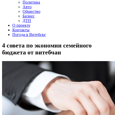
Политика
Авто
Общество
Бизнес
ДТП
О проекте
Контакты
Погода в Витебске
4 совета по экономии семейного
бюджета от витебчан